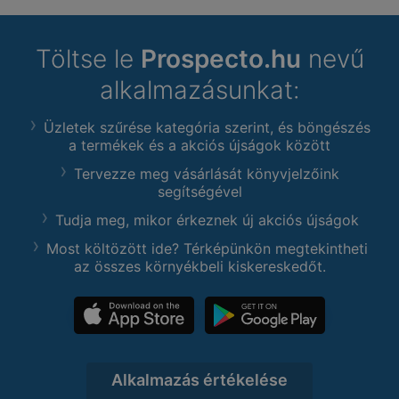
Töltse le
Prospecto.hu
nevű
alkalmazásunkat:
Üzletek szűrése kategória szerint, és böngészés
a termékek és a akciós újságok között
Tervezze meg vásárlását könyvjelzőink
segítségével
Tudja meg, mikor érkeznek új akciós újságok
Most költözött ide? Térképünkön megtekintheti
az összes környékbeli kiskereskedőt.
Alkalmazás értékelése