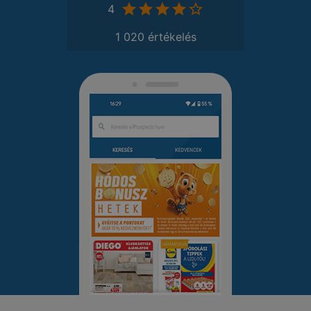
4
1 020 értékelés