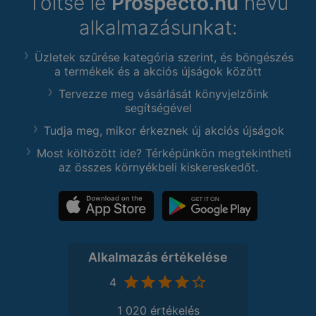
Töltse le
Prospecto.hu
nevű
alkalmazásunkat:
Üzletek szűrése kategória szerint, és böngészés
a termékek és a akciós újságok között
Tervezze meg vásárlását könyvjelzőink
segítségével
Tudja meg, mikor érkeznek új akciós újságok
Most költözött ide? Térképünkön megtekintheti
az összes környékbeli kiskereskedőt.
Alkalmazás értékelése
4
1 020 értékelés