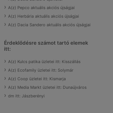
A(z) Pepco aktuális akciós újságjai
A(z) Herbária aktuális akciós újságjai
A(z) Dacia Sandero aktuális akciós újságjai
Érdeklődésre számot tartó elemek
itt:
A(z) Kulcs patika üzletei itt: Kisszállás
A(z) Ecofamily üzletei itt: Solymár
A(z) Coop üzletei itt: Kismarja
A(z) Media Markt üzletei itt: Dunaújváros
dm itt: Jászberényi