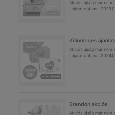
Akciós újság
már nem 
Lejárat dátuma:
2026.0
Különleges ajánla
Akciós újság
már nem 
Lejárat dátuma:
2026.0
Brendon akciós
Akciós újság
már nem 