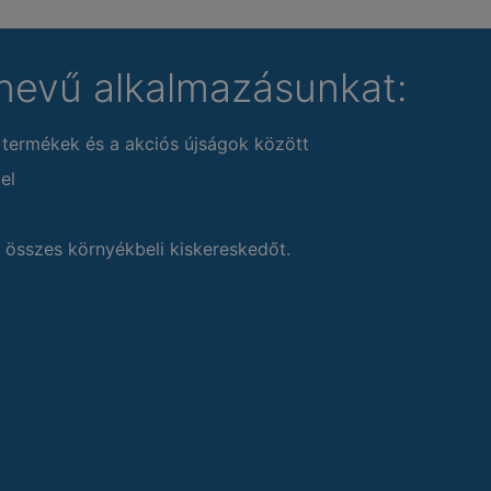
nevű alkalmazásunkat:
 termékek és a akciós újságok között
el
 összes környékbeli kiskereskedőt.