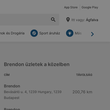
App Store
Google Play
Itt vagy:
Ágfalva
ok és Drogéria
Sport áruház
Más
Tovább
Brendon üzletek a közelben
CÍM
TÁVOLSÁG
Brendon
200,76 km
Bevásárló u. 4, 1239 Hungary, 1239
Budapest
Brendon