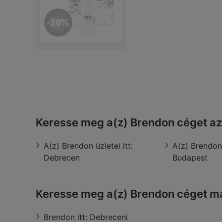
Keresse meg a(z) Brendon céget az
A(z) Brendon üzletei itt:
A(z) Brendon 
Debrecen
Budapest
Keresse meg a(z) Brendon céget m
Brendon itt: Debreceni