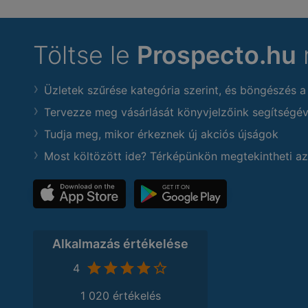
Töltse le
Prospecto.hu
Üzletek szűrése kategória szerint, és böngészés a
Tervezze meg vásárlását könyvjelzőink segítségév
Tudja meg, mikor érkeznek új akciós újságok
Most költözött ide? Térképünkön megtekintheti az
Alkalmazás értékelése
4
1 020 értékelés