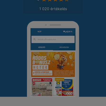
1 020 értékelés