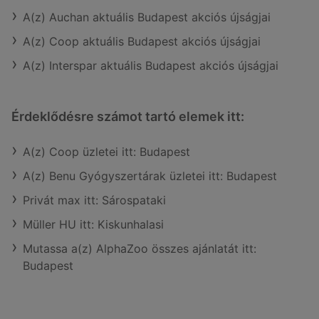
A(z) Auchan aktuális Budapest akciós újságjai
A(z) Coop aktuális Budapest akciós újságjai
A(z) Interspar aktuális Budapest akciós újságjai
Érdeklődésre számot tartó elemek itt:
A(z) Coop üzletei itt: Budapest
A(z) Benu Gyógyszertárak üzletei itt: Budapest
Privát max itt: Sárospataki
Müller HU itt: Kiskunhalasi
Mutassa a(z) AlphaZoo összes ajánlatát itt:
Budapest