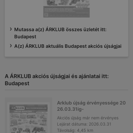
Mutassa a(z) ÁRKLUB összes üzletét itt:
Budapest
A(z) ÁRKLUB aktuális Budapest akciós újságjai
A ÁRKLUB akciós újságjai és ajánlatai itt:
Budapest
Arklub újság érvényessége 20
26.03.31ig-
Akciós újság
már nem érvényes
Lejárat dátuma:
2026.03.31
Távolság:
4,45 km