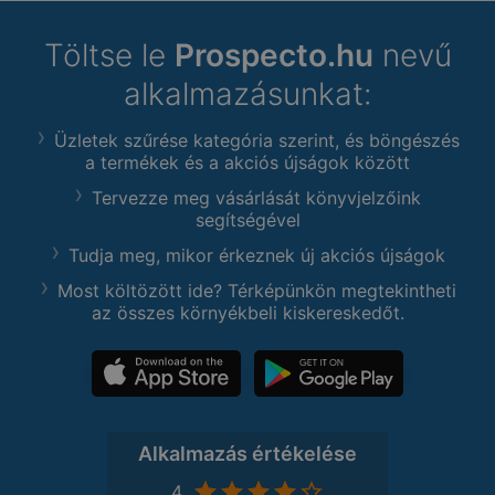
Töltse le
Prospecto.hu
nevű
alkalmazásunkat:
Üzletek szűrése kategória szerint, és böngészés
a termékek és a akciós újságok között
Tervezze meg vásárlását könyvjelzőink
segítségével
Tudja meg, mikor érkeznek új akciós újságok
Most költözött ide? Térképünkön megtekintheti
az összes környékbeli kiskereskedőt.
Alkalmazás értékelése
4