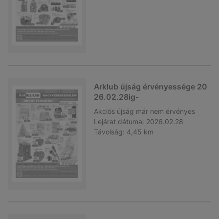
Arklub újság érvényessége 20
26.02.28ig-
Akciós újság
már nem érvényes
Lejárat dátuma:
2026.02.28
Távolság:
4,45 km