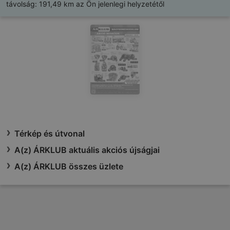
távolság:
191,49 km az Ön jelenlegi helyzetétől
Térkép és útvonal
A(z) ÁRKLUB aktuális akciós újságjai
A(z) ÁRKLUB összes üzlete