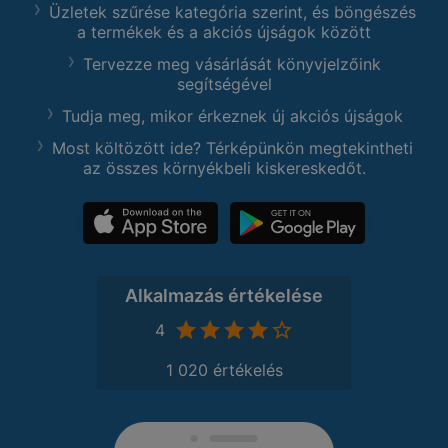
Üzletek szűrése kategória szerint, és böngészés
a termékek és a akciós újságok között
Tervezze meg vásárlását könyvjelzőink
segítségével
Tudja meg, mikor érkeznek új akciós újságok
Most költözött ide? Térképünkön megtekintheti
az összes környékbeli kiskereskedőt.
Alkalmazás értékelése
4
1 020 értékelés