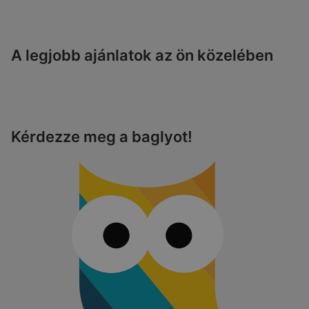
A legjobb ajánlatok az ön közelében
Kérdezze meg a baglyot!