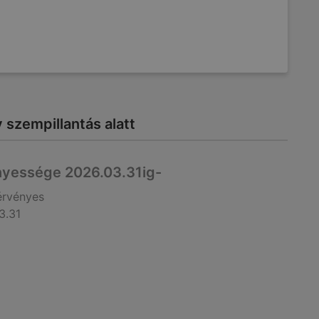
szempillantás alatt
nyessége 2026.03.31ig-
érvényes
3.31