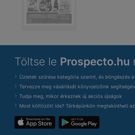
Töltse le
Prospecto.hu
Üzletek szűrése kategória szerint, és böngészés a
Tervezze meg vásárlását könyvjelzőink segítségév
Tudja meg, mikor érkeznek új akciós újságok
Most költözött ide? Térképünkön megtekintheti az