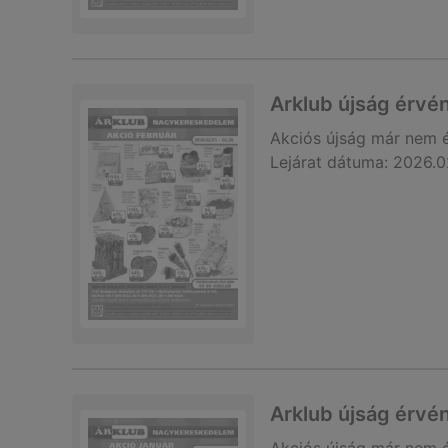
Arklub újság érvé
Akciós újság
már nem 
Lejárat dátuma:
2026.0
Arklub újság érvé