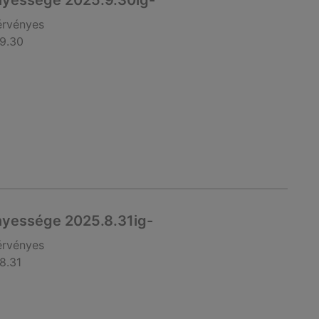
nyessége 2025.9.30ig-
érvényes
9.30
nyessége 2025.8.31ig-
érvényes
8.31