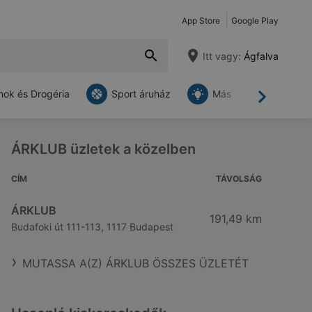
App Store
Google Play
Itt vagy:
Ágfalva
ok és Drogéria
Sport áruház
Más
Tovább
ÁRKLUB üzletek a közelben
CÍM
TÁVOLSÁG
ÁRKLUB
191,49 km
Budafoki út 111-113, 1117 Budapest
MUTASSA A(Z) ÁRKLUB ÖSSZES ÜZLETÉT