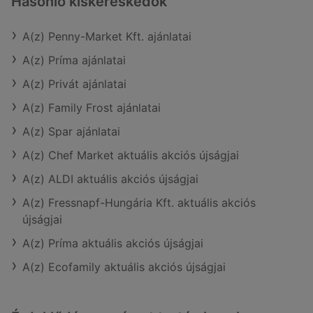
Hasonló kiskereskedők
A(z) Penny-Market Kft. ajánlatai
A(z) Príma ajánlatai
A(z) Privát ajánlatai
A(z) Family Frost ajánlatai
A(z) Spar ajánlatai
A(z) Chef Market aktuális akciós újságjai
A(z) ALDI aktuális akciós újságjai
A(z) Fressnapf-Hungária Kft. aktuális akciós
újságjai
A(z) Príma aktuális akciós újságjai
A(z) Ecofamily aktuális akciós újságjai