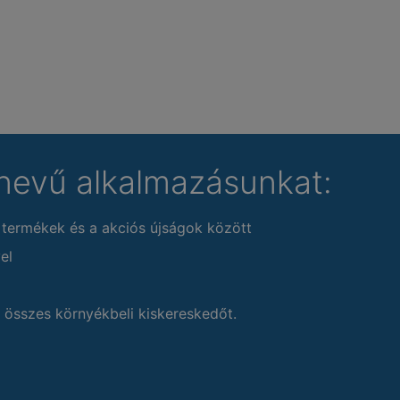
nevű alkalmazásunkat:
 termékek és a akciós újságok között
el
 összes környékbeli kiskereskedőt.