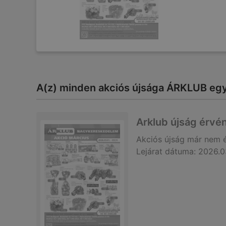
A(z) minden akciós újsága ÁRKLUB egy 
Arklub újság érvé
Akciós újság
már nem 
Lejárat dátuma:
2026.0