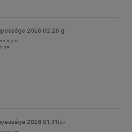
nyessége 2026.02.28ig-
érvényes
2.28
nyessége 2026.01.31ig-