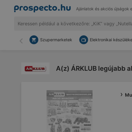
Ajánlatok és akciós újságok 
Szupermarketek
Elektronikai készülék
Vissza
A(z) ÁRKLUB legújabb a
Mu