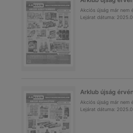
Arklub újság érvé
Akciós újság
már nem 
Lejárat dátuma:
2025.0
Arklub újság érvé
Akciós újság
már nem 
Lejárat dátuma:
2025.0