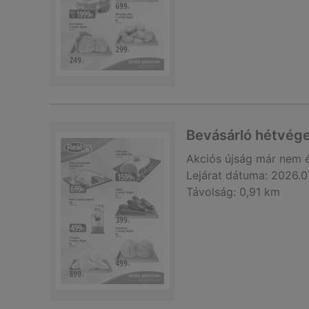
Bevásárló hétvége
Akciós újság
már nem 
Lejárat dátuma:
2026.0
Távolság:
0,91 km