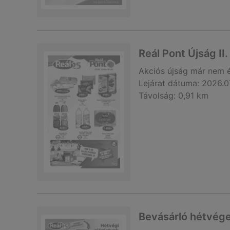
Reál Pont Újság II.
Akciós újság
már nem 
Lejárat dátuma:
2026.0
Távolság:
0,91 km
Bevásárló hétvége