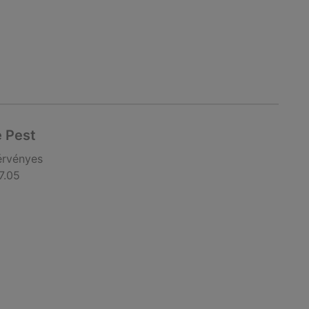
 Pest
érvényes
7.05