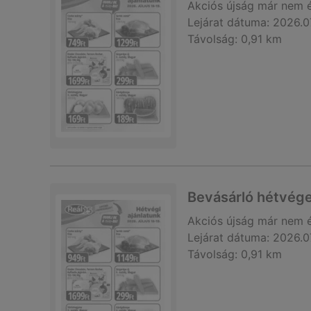
Akciós újság
már nem 
Lejárat dátuma:
2026.0
Távolság:
0,91 km
Bevásárló hétvége
Akciós újság
már nem 
Lejárat dátuma:
2026.0
Távolság:
0,91 km