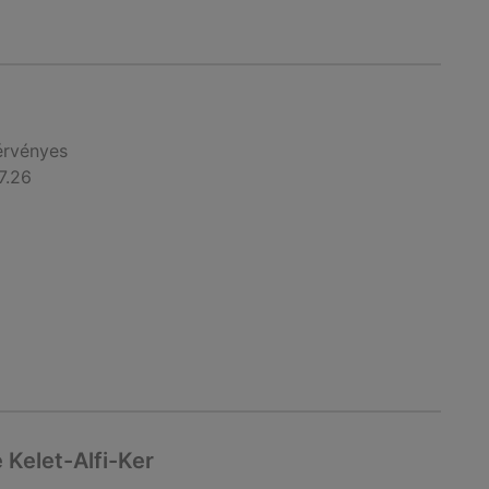
érvényes
7.26
 Kelet-Alfi-Ker