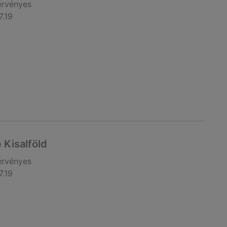
érvényes
7.19
 Kisalföld
érvényes
7.19