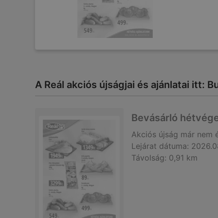
A Reál akciós újságjai és ajánlatai itt: 
Bevásárló hétvége
Akciós újság
már nem 
Lejárat dátuma:
2026.0
Távolság:
0,91 km