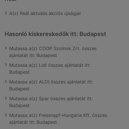
A(z) Reál aktuális akciós újságjai
Hasonló kiskereskedők itt: Budapest
Mutassa a(z) COOP Szolnok Zrt. összes
ajánlatát itt: Budapest
Mutassa a(z) Lidl összes ajánlatát itt:
Budapest
Mutassa a(z) ALDI összes ajánlatát itt:
Budapest
Mutassa a(z) Spar összes ajánlatát itt:
Budapest
Mutassa a(z) Fressnapf-Hungária Kft. összes
ajánlatát itt: Budapest