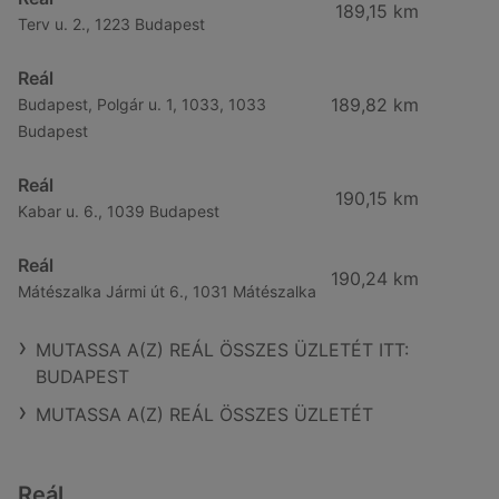
189,15 km
Terv u. 2., 1223 Budapest
Reál
189,82 km
Budapest, Polgár u. 1, 1033, 1033
Budapest
Reál
190,15 km
Kabar u. 6., 1039 Budapest
Reál
190,24 km
Mátészalka Jármi út 6., 1031 Mátészalka
MUTASSA A(Z) REÁL ÖSSZES ÜZLETÉT ITT:
BUDAPEST
MUTASSA A(Z) REÁL ÖSSZES ÜZLETÉT
Reál