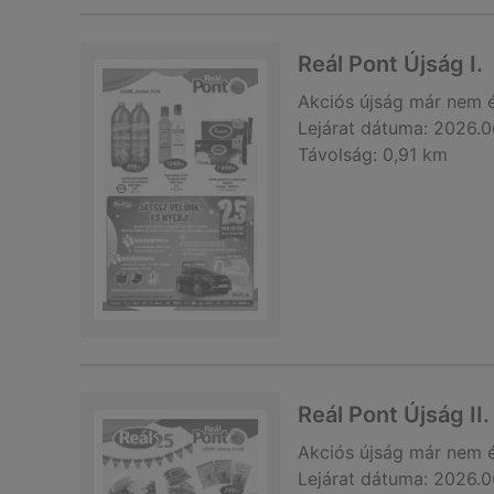
Reál Pont Újság I.
Akciós újság
már nem 
Lejárat dátuma:
2026.0
Távolság:
0,91 km
Reál Pont Újság II.
Akciós újság
már nem 
Lejárat dátuma:
2026.0