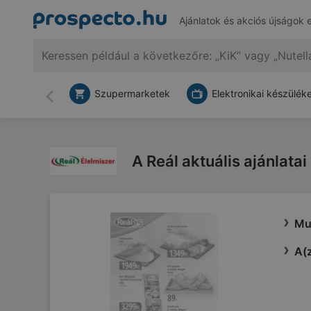
Ajánlatok és akciós újságok 
Szupermarketek
Elektronikai készülék
Vissza
A Reál aktuális ajánlatai
Mut
A(z