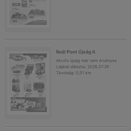
Reál Pont Újság II.
Akciós újság
már nem érvényes
Lejárat dátuma:
2026.07.26
Távolság:
0,91 km