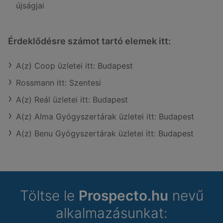
újságjai
Érdeklődésre számot tartó elemek itt:
A(z) Coop üzletei itt: Budapest
Rossmann itt: Szentesi
A(z) Reál üzletei itt: Budapest
A(z) Alma Gyógyszertárak üzletei itt: Budapest
A(z) Benu Gyógyszertárak üzletei itt: Budapest
Töltse le
Prospecto.hu
nevű
alkalmazásunkat: