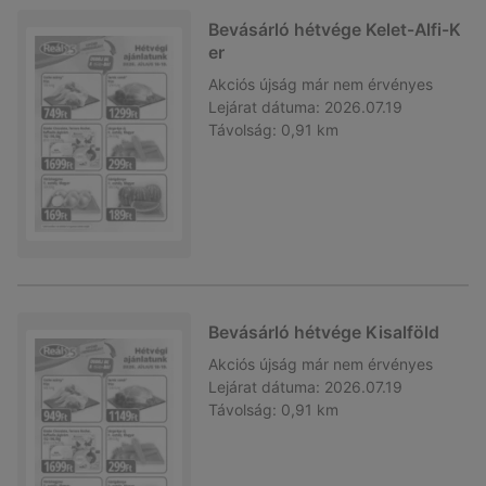
Bevásárló hétvége Kelet-Alfi-K
er
Akciós újság
már nem érvényes
Lejárat dátuma:
2026.07.19
Távolság:
0,91 km
Bevásárló hétvége Kisalföld
Akciós újság
már nem érvényes
Lejárat dátuma:
2026.07.19
Távolság:
0,91 km