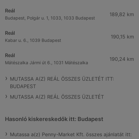
Reál
189,82 km
Budapest, Polgár u. 1, 1033, 1033 Budapest
Reál
190,15 km
Kabar u. 6., 1039 Budapest
Reál
190,24 km
Mátészalka Jármi út 6., 1031 Mátészalka
MUTASSA A(Z) REÁL ÖSSZES ÜZLETÉT ITT:
BUDAPEST
MUTASSA A(Z) REÁL ÖSSZES ÜZLETÉT
Hasonló kiskereskedők itt: Budapest
Mutassa a(z) Penny-Market Kft. összes ajánlatát itt: