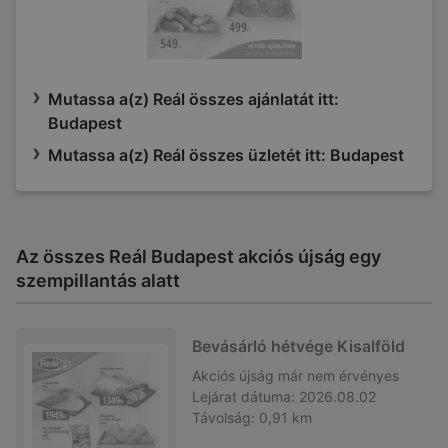
Mutassa a(z) Reál összes ajánlatát itt:
Budapest
Mutassa a(z) Reál összes üzletét itt: Budapest
Az összes Reál Budapest akciós újság egy
szempillantás alatt
Bevásárló hétvége Kisalföld
Akciós újság
már nem érvényes
Lejárat dátuma:
2026.08.02
Távolság:
0,91 km