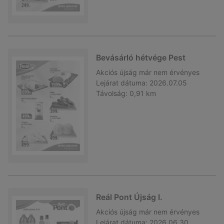
Bevásárló hétvége Pest
Akciós újság
már nem érvényes
Lejárat dátuma:
2026.07.05
Távolság:
0,91 km
Reál Pont Újság I.
Akciós újság
már nem érvényes
Lejárat dátuma:
2026.06.30