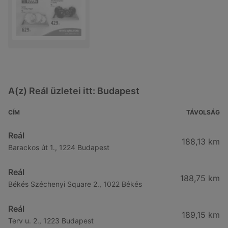
A(z) Reál üzletei itt: Budapest
CÍM
TÁVOLSÁG
Reál
188,13 km
Barackos út 1., 1224 Budapest
Reál
188,75 km
Békés Széchenyi Square 2., 1022 Békés
Reál
189,15 km
Terv u. 2., 1223 Budapest