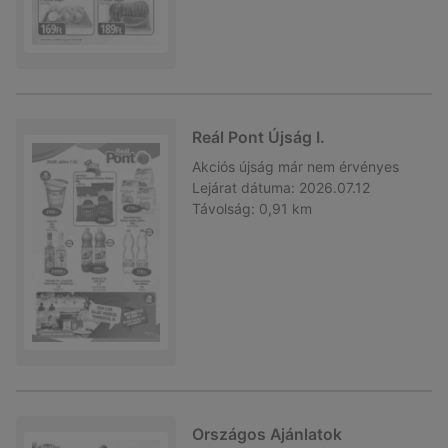
Reál Pont Újság I.
Akciós újság
már nem érvényes
Lejárat dátuma:
2026.07.12
Távolság:
0,91 km
Országos Ajánlatok