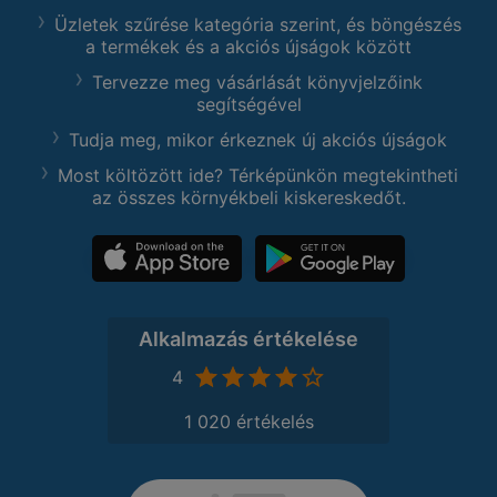
Üzletek szűrése kategória szerint, és böngészés
a termékek és a akciós újságok között
Tervezze meg vásárlását könyvjelzőink
segítségével
Tudja meg, mikor érkeznek új akciós újságok
Most költözött ide? Térképünkön megtekintheti
az összes környékbeli kiskereskedőt.
Alkalmazás értékelése
4
1 020 értékelés