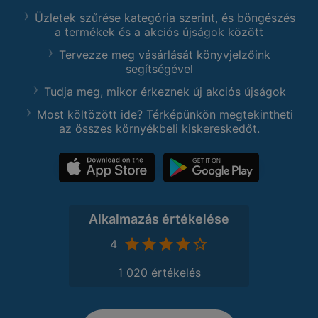
Üzletek szűrése kategória szerint, és böngészés
a termékek és a akciós újságok között
Tervezze meg vásárlását könyvjelzőink
segítségével
Tudja meg, mikor érkeznek új akciós újságok
Most költözött ide? Térképünkön megtekintheti
az összes környékbeli kiskereskedőt.
Alkalmazás értékelése
4
1 020 értékelés