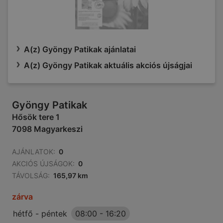
A(z) Gyöngy Patikak ajánlatai
A(z) Gyöngy Patikak aktuális akciós újságjai
Gyöngy Patikak
Hősök tere 1
7098 Magyarkeszi
AJÁNLATOK:
0
AKCIÓS ÚJSÁGOK:
0
TÁVOLSÁG:
165,97 km
zárva
hétfő - péntek
08:00
-
16:20