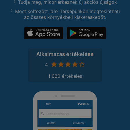
Tudja meg, mikor érkeznek új akciós újságok
Most költözött ide? Térképünkön megtekintheti
az összes környékbeli kiskereskedőt.
Alkalmazás értékelése
4
1 020 értékelés