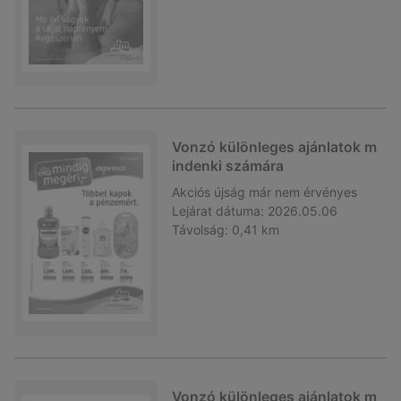
Vonzó különleges ajánlatok m
indenki számára
Akciós újság
már nem érvényes
Lejárat dátuma:
2026.05.06
Távolság:
0,41 km
Vonzó különleges ajánlatok m