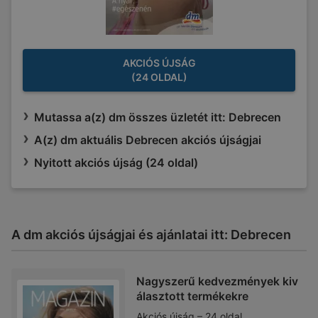
AKCIÓS ÚJSÁG
(24 OLDAL)
Mutassa a(z) dm összes üzletét itt: Debrecen
A(z) dm aktuális Debrecen akciós újságjai
Nyitott akciós újság (24 oldal)
A dm akciós újságjai és ajánlatai itt: Debrecen
Nagyszerű kedvezmények kiv
álasztott termékekre
Akciós újság – 24 oldal