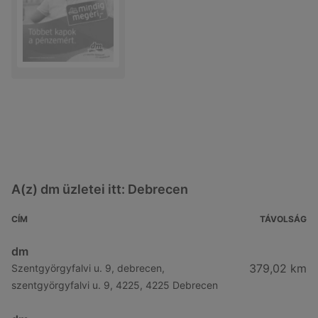
A(z) dm üzletei itt: Debrecen
CÍM
TÁVOLSÁG
dm
379,02 km
Szentgyörgyfalvi u. 9, debrecen,
szentgyörgyfalvi u. 9, 4225, 4225 Debrecen