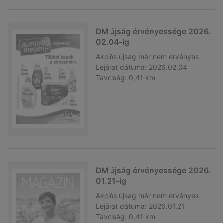
DM újság érvényessége 2026.
02.04-ig
Akciós újság
már nem érvényes
Lejárat dátuma:
2026.02.04
Távolság:
0,41 km
DM újság érvényessége 2026.
01.21-ig
Akciós újság
már nem érvényes
Lejárat dátuma:
2026.01.21
Távolság:
0,41 km