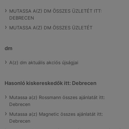
MUTASSA A(Z) DM ÖSSZES ÜZLETÉT ITT:
DEBRECEN
MUTASSA A(Z) DM ÖSSZES ÜZLETÉT
dm
A(z) dm aktuális akciós újságjai
Hasonló kiskereskedők itt: Debrecen
Mutassa a(z) Rossmann összes ajánlatát itt:
Debrecen
Mutassa a(z) Magnetic összes ajánlatát itt:
Debrecen