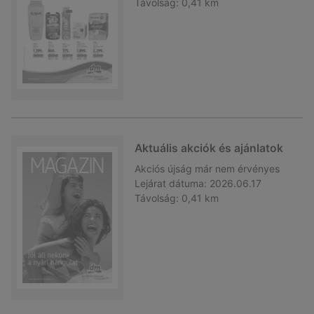
Távolság:
0,41 km
Aktuális akciók és ajánlatok
Akciós újság
már nem érvényes
Lejárat dátuma:
2026.06.17
Távolság:
0,41 km