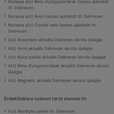
Mutassa a(z) Benu Gyógyszertárak összes ajánlatát
itt: Debrecen
Mutassa a(z) Avon összes ajánlatát itt: Debrecen
Mutassa a(z) Crystal nails összes ajánlatát itt:
Debrecen
A(z) Rossmann aktuális Debrecen akciós újságjai
A(z) Avon aktuális Debrecen akciós újságjai
A(z) Kulcs patika aktuális Debrecen akciós újságjai
A(z) Benu Gyógyszertárak aktuális Debrecen akciós
újságjai
A(z) Magnetic aktuális Debrecen akciós újságjai
Érdeklődésre számot tartó elemek itt:
A(z) BestByte üzletei itt: Debrecen