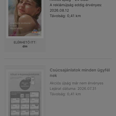
A reklámújság eddig érvényes:
2026.08.12
Távolság:
0,41 km
ELÉRHETŐ ITT:
dm
Csúcsajánlatok minden ügyfél
nek
Akciós újság
már nem érvényes
Lejárat dátuma:
2026.07.31
Távolság:
0,41 km