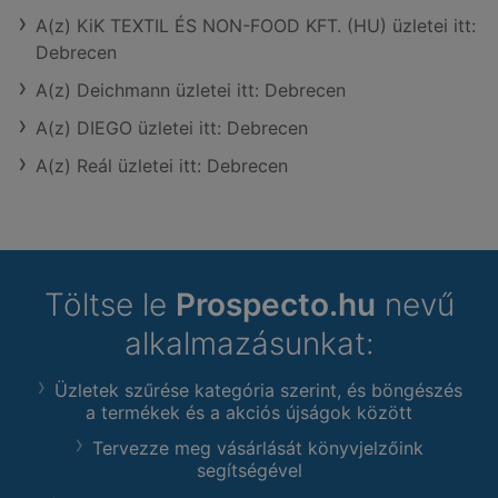
A(z) KiK TEXTIL ÉS NON-FOOD KFT. (HU) üzletei itt:
Debrecen
A(z) Deichmann üzletei itt: Debrecen
A(z) DIEGO üzletei itt: Debrecen
A(z) Reál üzletei itt: Debrecen
Töltse le
Prospecto.hu
nevű
alkalmazásunkat:
Üzletek szűrése kategória szerint, és böngészés
a termékek és a akciós újságok között
Tervezze meg vásárlását könyvjelzőink
segítségével