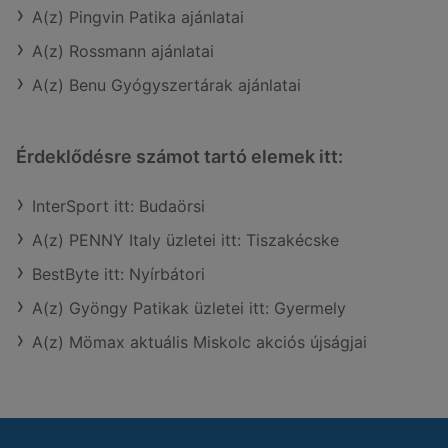
A(z) Pingvin Patika ajánlatai
A(z) Rossmann ajánlatai
A(z) Benu Gyógyszertárak ajánlatai
Érdeklődésre számot tartó elemek itt:
InterSport itt: Budaörsi
A(z) PENNY Italy üzletei itt: Tiszakécske
BestByte itt: Nyírbátori
A(z) Gyöngy Patikak üzletei itt: Gyermely
A(z) Mömax aktuális Miskolc akciós újságjai