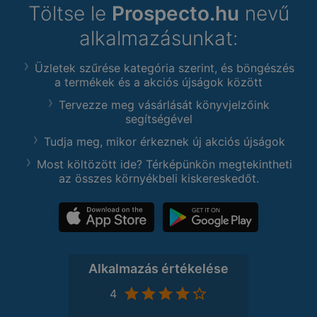
Töltse le
Prospecto.hu
nevű
alkalmazásunkat:
Üzletek szűrése kategória szerint, és böngészés
a termékek és a akciós újságok között
Tervezze meg vásárlását könyvjelzőink
segítségével
Tudja meg, mikor érkeznek új akciós újságok
Most költözött ide? Térképünkön megtekintheti
az összes környékbeli kiskereskedőt.
Alkalmazás értékelése
4