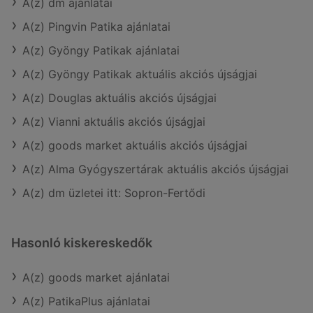
A(z) dm ajánlatai
A(z) Pingvin Patika ajánlatai
A(z) Gyöngy Patikak ajánlatai
A(z) Gyöngy Patikak aktuális akciós újságjai
A(z) Douglas aktuális akciós újságjai
A(z) Vianni aktuális akciós újságjai
A(z) goods market aktuális akciós újságjai
A(z) Alma Gyógyszertárak aktuális akciós újságjai
A(z) dm üzletei itt: Sopron-Fertődi
Hasonló kiskereskedők
A(z) goods market ajánlatai
A(z) PatikaPlus ajánlatai