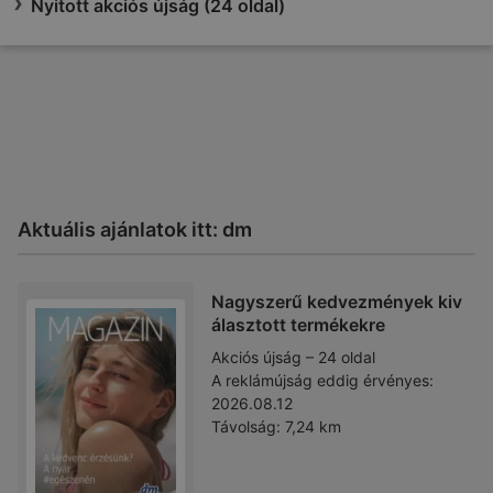
Nyitott akciós újság (24 oldal)
Aktuális ajánlatok itt: dm
Nagyszerű kedvezmények kiv
álasztott termékekre
Akciós újság – 24 oldal
A reklámújság eddig érvényes:
2026.08.12
Távolság:
7,24 km