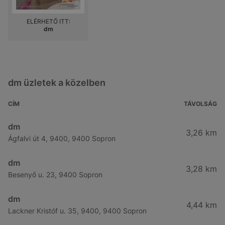
ELÉRHETŐ ITT:
dm
dm üzletek a közelben
CÍM
TÁVOLSÁG
dm
3,26 km
Ágfalvi út 4, 9400, 9400 Sopron
dm
3,28 km
Besenyő u. 23, 9400 Sopron
dm
4,44 km
Lackner Kristóf u. 35, 9400, 9400 Sopron