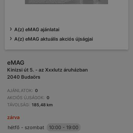
A(z) eMAG ajánlatai
A(z) eMAG aktuális akciós újságjai
eMAG
Kinizsi út 5. - az Xxxlutz áruházban
2040 Budaörs
AJÁNLATOK:
0
AKCIÓS ÚJSÁGOK:
0
TÁVOLSÁG:
185,48 km
zárva
hétfő - szombat
10:00
-
19:00