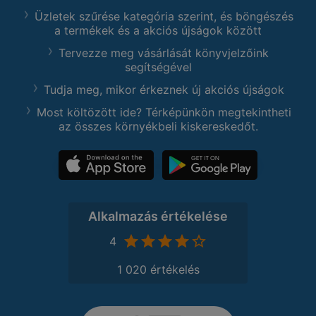
Üzletek szűrése kategória szerint, és böngészés
a termékek és a akciós újságok között
Tervezze meg vásárlását könyvjelzőink
segítségével
Tudja meg, mikor érkeznek új akciós újságok
Most költözött ide? Térképünkön megtekintheti
az összes környékbeli kiskereskedőt.
Alkalmazás értékelése
4
1 020 értékelés