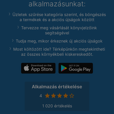
alkalmazásunkat:
Üzletek szűrése kategória szerint, és böngészés
a termékek és a akciós újságok között
Tervezze meg vásárlását könyvjelzőink
segítségével
Tudja meg, mikor érkeznek új akciós újságok
Most költözött ide? Térképünkön megtekintheti
az összes környékbeli kiskereskedőt.
Alkalmazás értékelése
4
1 020 értékelés