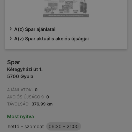
A(z) Spar ajánlatai
A(z) Spar aktuális akciós újságjai
Spar
Kétegyházi út 1.
5700 Gyula
AJÁNLATOK:
0
AKCIÓS ÚJSÁGOK:
0
TÁVOLSÁG:
376,99 km
Most nyitva
hétfő - szombat
06:30
-
21:00