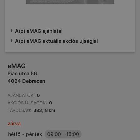
A(z) eMAG ajánlatai
A(z) eMAG aktuális akciós újságjai
eMAG
Piac utca 56.
4024 Debrecen
AJÁNLATOK:
0
AKCIÓS ÚJSÁGOK:
0
TÁVOLSÁG:
383,18 km
zárva
hétfő - péntek
09:00
-
18:00