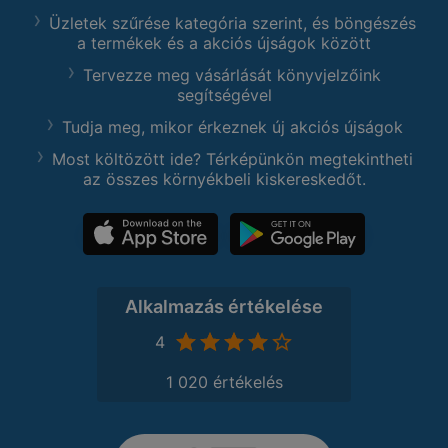
Üzletek szűrése kategória szerint, és böngészés
a termékek és a akciós újságok között
Tervezze meg vásárlását könyvjelzőink
segítségével
Tudja meg, mikor érkeznek új akciós újságok
Most költözött ide? Térképünkön megtekintheti
az összes környékbeli kiskereskedőt.
Alkalmazás értékelése
4
1 020 értékelés