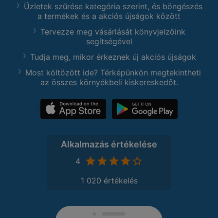
Üzletek szűrése kategória szerint, és böngészés
a termékek és a akciós újságok között
Tervezze meg vásárlását könyvjelzőink
segítségével
Tudja meg, mikor érkeznek új akciós újságok
Most költözött ide? Térképünkön megtekintheti
az összes környékbeli kiskereskedőt.
Alkalmazás értékelése
4
1 020 értékelés