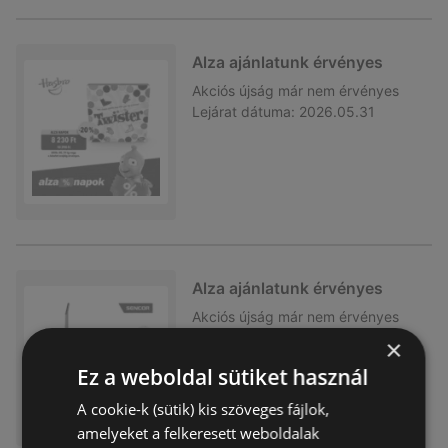
Alza ajánlatunk érvényes
Akciós újság
már nem érvényes
Lejárat dátuma:
2026.05.31
Alza ajánlatunk érvényes
Akciós újság
már nem érvényes
Lejárat dátuma:
2026.04.27
×
Ez a weboldal sütiket használ
A cookie-k (sütik) kis szöveges fájlok,
amelyeket a felkeresett weboldalak