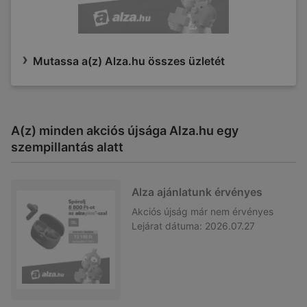
Mutassa a(z) Alza.hu összes üzletét
A(z) minden akciós újsága Alza.hu egy
szempillantás alatt
Alza ajánlatunk érvényes
Akciós újság
már nem érvényes
Lejárat dátuma:
2026.07.27