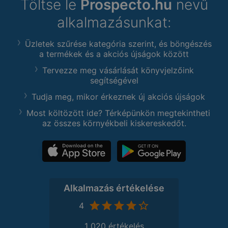
Töltse le
Prospecto.hu
nevű
alkalmazásunkat:
Üzletek szűrése kategória szerint, és böngészés
a termékek és a akciós újságok között
Tervezze meg vásárlását könyvjelzőink
segítségével
Tudja meg, mikor érkeznek új akciós újságok
Most költözött ide? Térképünkön megtekintheti
az összes környékbeli kiskereskedőt.
Alkalmazás értékelése
4
1 020 értékelés