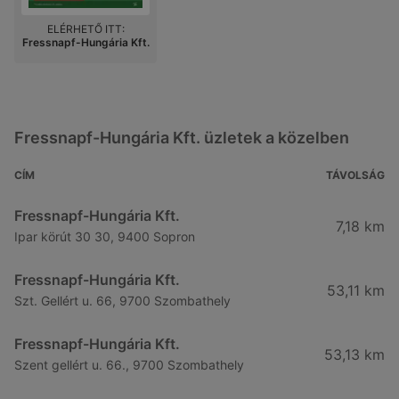
ELÉRHETŐ ITT:
Fressnapf-Hungária Kft.
Fressnapf-Hungária Kft. üzletek a közelben
CÍM
TÁVOLSÁG
Fressnapf-Hungária Kft.
7,18 km
Ipar körút 30 30, 9400 Sopron
Fressnapf-Hungária Kft.
53,11 km
Szt. Gellért u. 66, 9700 Szombathely
Fressnapf-Hungária Kft.
53,13 km
Szent gellért u. 66., 9700 Szombathely