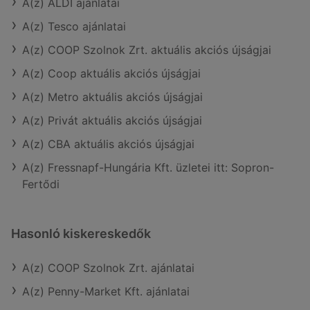
A(z) ALDI ajánlatai
A(z) Tesco ajánlatai
A(z) COOP Szolnok Zrt. aktuális akciós újságjai
A(z) Coop aktuális akciós újságjai
A(z) Metro aktuális akciós újságjai
A(z) Privát aktuális akciós újságjai
A(z) CBA aktuális akciós újságjai
A(z) Fressnapf-Hungária Kft. üzletei itt: Sopron-
Fertődi
Hasonló kiskereskedők
A(z) COOP Szolnok Zrt. ajánlatai
A(z) Penny-Market Kft. ajánlatai