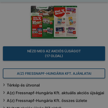
NÉZD MEG AZ AKCIÓS ÚJSÁGOT
(17 OLDAL)
A(Z) FRESSNAPF-HUNGÁRIA KFT. AJÁNLATAI
Térkép és útvonal
A(z) Fressnapf-Hungária Kft. aktuális akciós újságjai
A(z) Fressnapf-Hungária Kft. összes üzlete