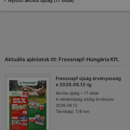
Nyitott akciós újság (17 oldal)
Aktuális ajánlatok itt: Fressnapf-Hungária Kft.
Fressnapf újság érvényesség
e 2026.08.12-ig
Akciós újság – 17 oldal
A reklámújság eddig érvényes:
2026.08.12
Távolság:
7,18 km