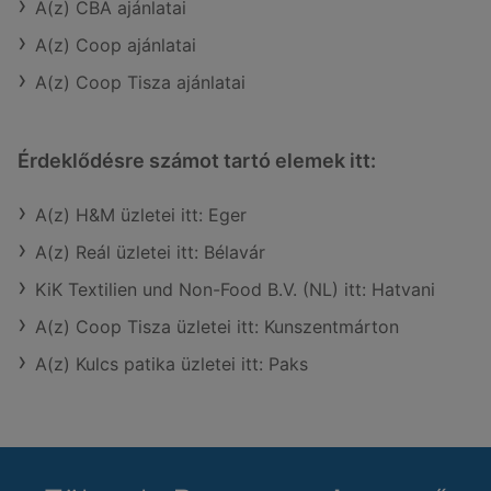
A(z) CBA ajánlatai
A(z) Coop ajánlatai
A(z) Coop Tisza ajánlatai
Érdeklődésre számot tartó elemek itt:
A(z) H&M üzletei itt: Eger
A(z) Reál üzletei itt: Bélavár
KiK Textilien und Non-Food B.V. (NL) itt: Hatvani
A(z) Coop Tisza üzletei itt: Kunszentmárton
A(z) Kulcs patika üzletei itt: Paks