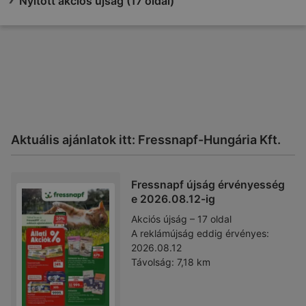
Nyitott akciós újság (17 oldal)
Aktuális ajánlatok itt: Fressnapf-Hungária Kft.
Fressnapf újság érvényesség
e 2026.08.12-ig
Akciós újság – 17 oldal
A reklámújság eddig érvényes:
2026.08.12
Távolság:
7,18 km