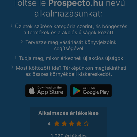
Töltse le
Prospecto.hu
nevű
alkalmazásunkat:
Üzletek szűrése kategória szerint, és böngészés
a termékek és a akciós újságok között
Tervezze meg vásárlását könyvjelzőink
segítségével
Tudja meg, mikor érkeznek új akciós újságok
Most költözött ide? Térképünkön megtekintheti
az összes környékbeli kiskereskedőt.
Alkalmazás értékelése
4
1 020 értékelés