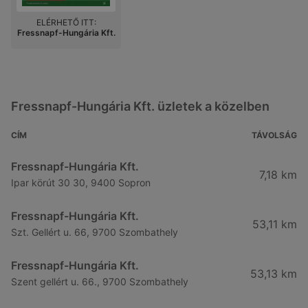
ELÉRHETŐ ITT:
Fressnapf-Hungária Kft.
Fressnapf-Hungária Kft. üzletek a közelben
CÍM
TÁVOLSÁG
Fressnapf-Hungária Kft.
7,18 km
Ipar körút 30 30, 9400 Sopron
Fressnapf-Hungária Kft.
53,11 km
Szt. Gellért u. 66, 9700 Szombathely
Fressnapf-Hungária Kft.
53,13 km
Szent gellért u. 66., 9700 Szombathely