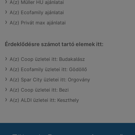
A(z) Müller HU ajánlatai
A(z) Ecofamily ajánlatai
A(z) Privát max ajánlatai
Érdeklődésre számot tartó elemek itt:
A(z) Coop üzletei itt: Budakalász
A(z) Ecofamily üzletei itt: Gödöllő
A(z) Spar City üzletei itt: Orgovány
A(z) Coop üzletei itt: Bezi
A(z) ALDI üzletei itt: Keszthely