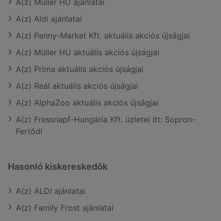
A(z) Müller HU ajánlatai
A(z) Aldi ajánlatai
A(z) Penny-Market Kft. aktuális akciós újságjai
A(z) Müller HU aktuális akciós újságjai
A(z) Príma aktuális akciós újságjai
A(z) Reál aktuális akciós újságjai
A(z) AlphaZoo aktuális akciós újságjai
A(z) Fressnapf-Hungária Kft. üzletei itt: Sopron-
Fertődi
Hasonló kiskereskedők
A(z) ALDI ajánlatai
A(z) Family Frost ajánlatai