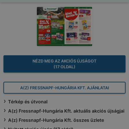
NÉZD MEG AZ AKCIÓS ÚJSÁGOT
(17 OLDAL)
A(Z) FRESSNAPF-HUNGÁRIA KFT. AJÁNLATAI
Térkép és útvonal
A(z) Fressnapf-Hungária Kft. aktuális akciós újságjai
A(z) Fressnapf-Hungária Kft. összes üzlete