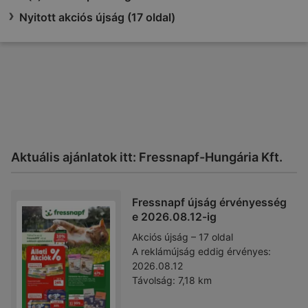
Nyitott akciós újság (17 oldal)
Aktuális ajánlatok itt: Fressnapf-Hungária Kft.
Fressnapf újság érvényesség
e 2026.08.12-ig
Akciós újság – 17 oldal
A reklámújság eddig érvényes:
2026.08.12
Távolság:
7,18 km