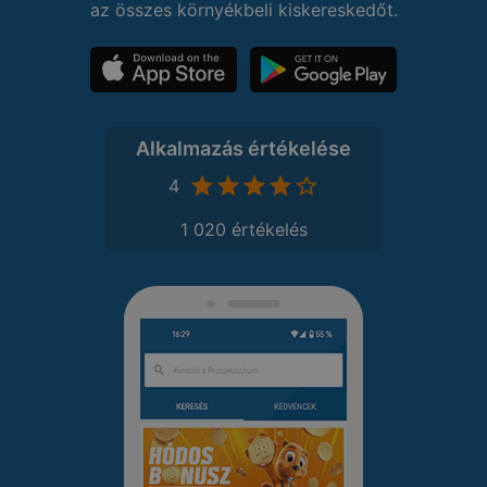
az összes környékbeli kiskereskedőt.
Alkalmazás értékelése
4
1 020 értékelés