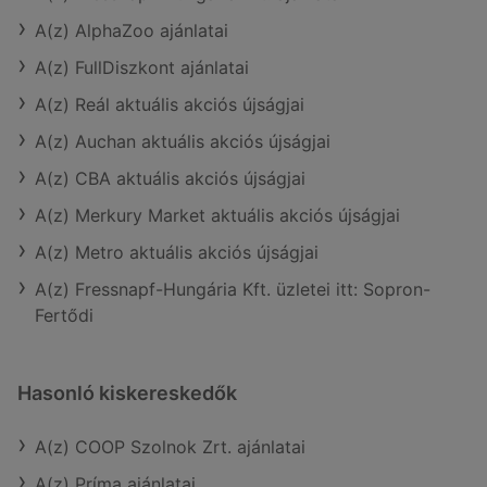
A(z) AlphaZoo ajánlatai
A(z) FullDiszkont ajánlatai
A(z) Reál aktuális akciós újságjai
A(z) Auchan aktuális akciós újságjai
A(z) CBA aktuális akciós újságjai
A(z) Merkury Market aktuális akciós újságjai
A(z) Metro aktuális akciós újságjai
A(z) Fressnapf-Hungária Kft. üzletei itt: Sopron-
Fertődi
Hasonló kiskereskedők
A(z) COOP Szolnok Zrt. ajánlatai
A(z) Príma ajánlatai