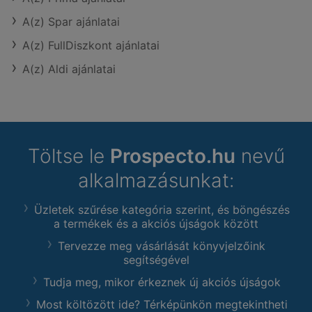
A(z) Spar ajánlatai
A(z) FullDiszkont ajánlatai
A(z) Aldi ajánlatai
Töltse le
Prospecto.hu
nevű
alkalmazásunkat:
Üzletek szűrése kategória szerint, és böngészés
a termékek és a akciós újságok között
Tervezze meg vásárlását könyvjelzőink
segítségével
Tudja meg, mikor érkeznek új akciós újságok
Most költözött ide? Térképünkön megtekintheti