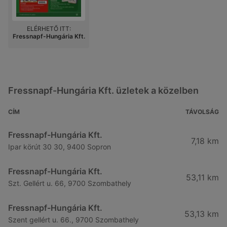
ELÉRHETŐ ITT:
Fressnapf-Hungária Kft.
Fressnapf-Hungária Kft. üzletek a közelben
CÍM
TÁVOLSÁG
Fressnapf-Hungária Kft.
7,18 km
Ipar körút 30 30, 9400 Sopron
Fressnapf-Hungária Kft.
53,11 km
Szt. Gellért u. 66, 9700 Szombathely
Fressnapf-Hungária Kft.
53,13 km
Szent gellért u. 66., 9700 Szombathely