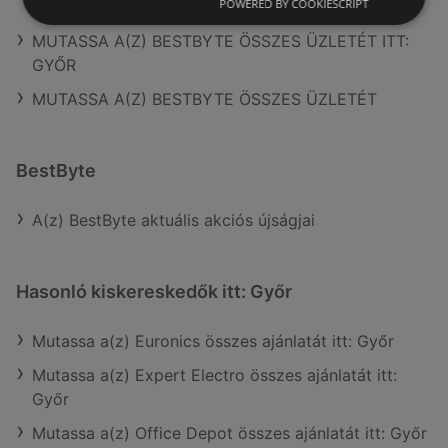
POWERED BY COOKIESCRIPT
MUTASSA A(Z) BESTBYTE ÖSSZES ÜZLETÉT ITT:
GYŐR
MUTASSA A(Z) BESTBYTE ÖSSZES ÜZLETÉT
BestByte
A(z) BestByte aktuális akciós újságjai
Hasonló kiskereskedők itt: Győr
Mutassa a(z) Euronics összes ajánlatát itt: Győr
Mutassa a(z) Expert Electro összes ajánlatát itt:
Győr
Mutassa a(z) Office Depot összes ajánlatát itt: Győr