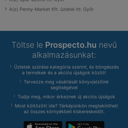
A(z) Penny-Market Kft. üzletei itt: Győr
Töltse le
Prospecto.hu
nevű
alkalmazásunkat:
Üzletek szűrése kategória szerint, és böngészés
a termékek és a akciós újságok között
Tervezze meg vásárlását könyvjelzőink
segítségével
Tudja meg, mikor érkeznek új akciós újságok
Most költözött ide? Térképünkön megtekintheti
az összes környékbeli kiskereskedőt.