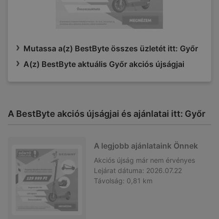
Mutassa a(z) BestByte összes üzletét itt: Győr
A(z) BestByte aktuális Győr akciós újságjai
A BestByte akciós újságjai és ajánlatai itt: Győr
A legjobb ajánlataink Önnek
Akciós újság
már nem érvényes
Lejárat dátuma:
2026.07.22
Távolság:
0,81 km