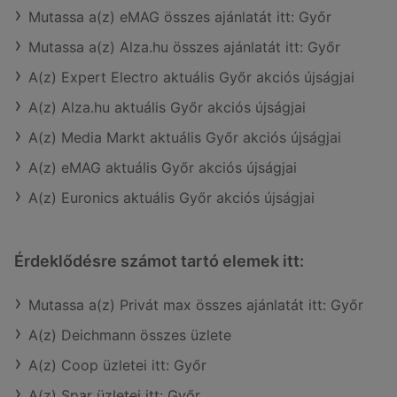
Mutassa a(z) eMAG összes ajánlatát itt: Győr
Mutassa a(z) Alza.hu összes ajánlatát itt: Győr
A(z) Expert Electro aktuális Győr akciós újságjai
A(z) Alza.hu aktuális Győr akciós újságjai
A(z) Media Markt aktuális Győr akciós újságjai
A(z) eMAG aktuális Győr akciós újságjai
A(z) Euronics aktuális Győr akciós újságjai
Érdeklődésre számot tartó elemek itt:
Mutassa a(z) Privát max összes ajánlatát itt: Győr
A(z) Deichmann összes üzlete
A(z) Coop üzletei itt: Győr
A(z) Spar üzletei itt: Győr