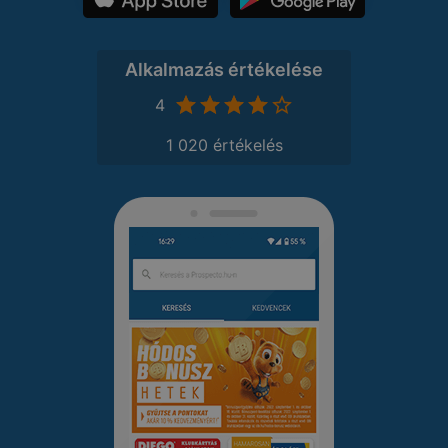
Alkalmazás értékelése
4
1 020 értékelés