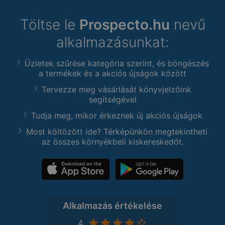
Töltse le
Prospecto.hu
nevű
alkalmazásunkat:
Üzletek szűrése kategória szerint, és böngészés
a termékek és a akciós újságok között
Tervezze meg vásárlását könyvjelzőink
segítségével
Tudja meg, mikor érkeznek új akciós újságok
Most költözött ide? Térképünkön megtekintheti
az összes környékbeli kiskereskedőt.
Alkalmazás értékelése
4