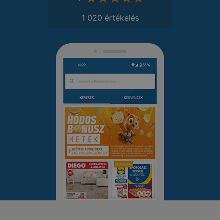
1 020 értékelés