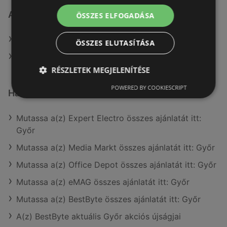
Alza.hu
ÖSSZES ELFOGADÁSA
Weboldal: www.alza.hu
ÖSSZES ELUTASÍTÁSA
A(z) Alza.hu aktuális akciós újságjai
RÉSZLETEK MEGJELENÍTÉSE
POWERED BY COOKIESCRIPT
Hasonló kiskereskedők itt: Győr
Mutassa a(z) Expert Electro összes ajánlatát itt:
Győr
Mutassa a(z) Media Markt összes ajánlatát itt: Győr
Mutassa a(z) Office Depot összes ajánlatát itt: Győr
Mutassa a(z) eMAG összes ajánlatát itt: Győr
Mutassa a(z) BestByte összes ajánlatát itt: Győr
A(z) BestByte aktuális Győr akciós újságjai