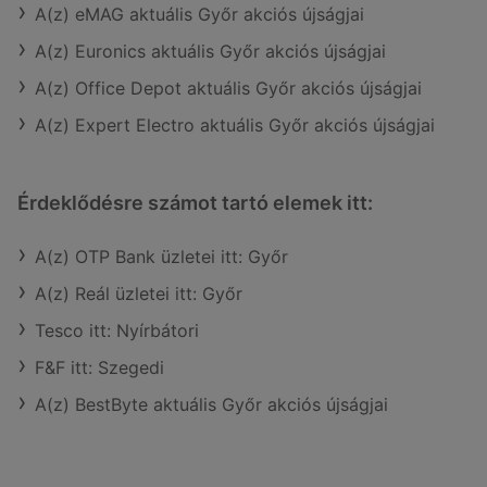
A(z) eMAG aktuális Győr akciós újságjai
A(z) Euronics aktuális Győr akciós újságjai
A(z) Office Depot aktuális Győr akciós újságjai
A(z) Expert Electro aktuális Győr akciós újságjai
Érdeklődésre számot tartó elemek itt:
A(z) OTP Bank üzletei itt: Győr
A(z) Reál üzletei itt: Győr
Tesco itt: Nyírbátori
F&F itt: Szegedi
A(z) BestByte aktuális Győr akciós újságjai