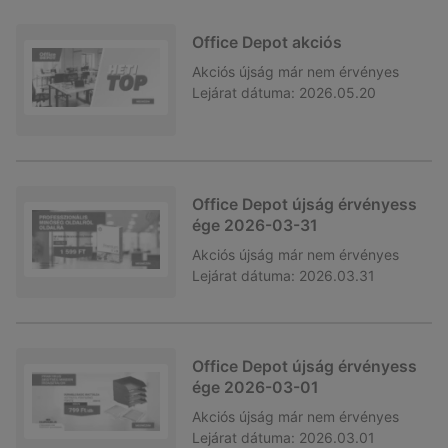
Office Depot akciós
Akciós újság
már nem érvényes
Lejárat dátuma:
2026.05.20
Office Depot újság érvényess
ége 2026-03-31
Akciós újság
már nem érvényes
Lejárat dátuma:
2026.03.31
Office Depot újság érvényess
ége 2026-03-01
Akciós újság
már nem érvényes
Lejárat dátuma:
2026.03.01