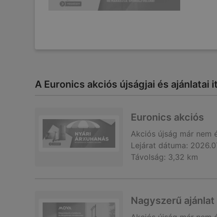
A Euronics akciós újságjai és ajánlatai i
Euronics akciós
Akciós újság
már nem 
Lejárat dátuma:
2026.0
Távolság:
3,32 km
Nagyszerű ajánlat