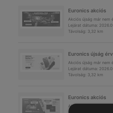
Euronics akciós
Akciós újság
már nem 
Lejárat dátuma:
2026.0
Távolság:
3,32 km
Euronics újság ér
Akciós újság
már nem 
Lejárat dátuma:
2026.0
Távolság:
3,32 km
Euronics akciós
Akciós újság
már nem 
Lejárat dátuma:
2026.0