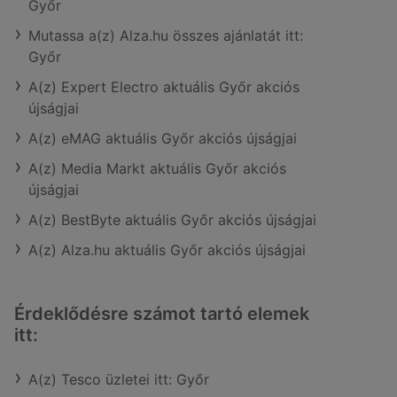
Győr
Mutassa a(z) Alza.hu összes ajánlatát itt:
Győr
A(z) Expert Electro aktuális Győr akciós
újságjai
A(z) eMAG aktuális Győr akciós újságjai
A(z) Media Markt aktuális Győr akciós
újságjai
A(z) BestByte aktuális Győr akciós újságjai
A(z) Alza.hu aktuális Győr akciós újságjai
Érdeklődésre számot tartó elemek
itt:
A(z) Tesco üzletei itt: Győr