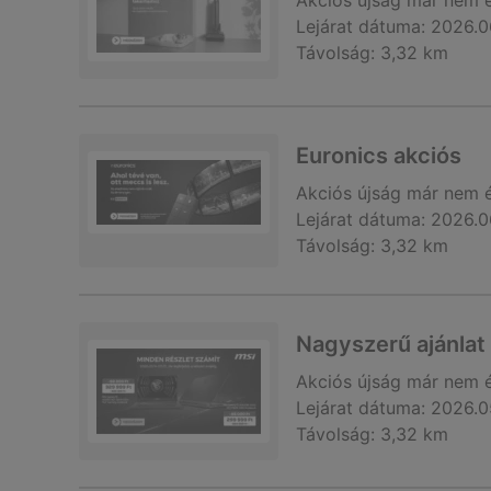
Akciós újság
már nem 
Lejárat dátuma:
2026.0
Távolság:
3,32 km
Euronics akciós
Akciós újság
már nem 
Lejárat dátuma:
2026.0
Távolság:
3,32 km
Nagyszerű ajánla
Akciós újság
már nem 
Lejárat dátuma:
2026.0
Távolság:
3,32 km