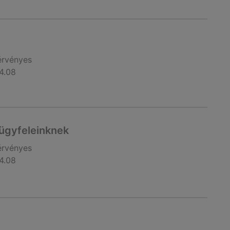
érvényes
4.08
 ügyfeleinknek
érvényes
4.08