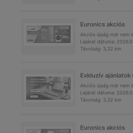
Euronics akciós
Akciós újság
már nem 
Lejárat dátuma:
2026.0
Távolság:
3,32 km
Exkluzív ajánlatok
Akciós újság
már nem 
Lejárat dátuma:
2026.0
Távolság:
3,32 km
Euronics akciós