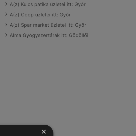
A(z) Kulcs patika üzletei itt: Győr
A(z) Coop üzletei itt: Győr
A(z) Spar market üzletei itt: Győr
Alma Gyógyszertárak itt: Gödöllői
×