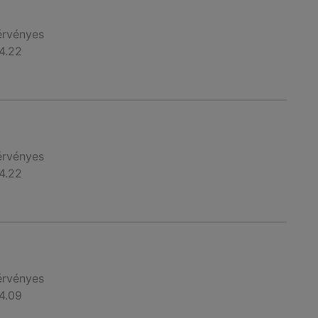
érvényes
4.22
érvényes
4.22
érvényes
4.09