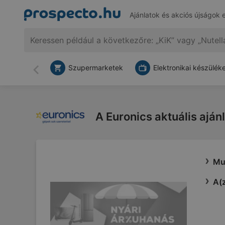
Ajánlatok és akciós újságok 
Szupermarketek
Elektronikai készülék
Vissza
A Euronics aktuális ajánl
Mut
A(z