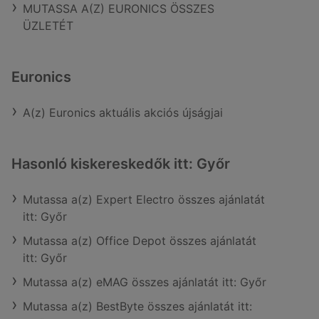
MUTASSA A(Z) EURONICS ÖSSZES
ÜZLETÉT
Euronics
A(z) Euronics aktuális akciós újságjai
Hasonló kiskereskedők itt: Győr
Mutassa a(z) Expert Electro összes ajánlatát
itt: Győr
Mutassa a(z) Office Depot összes ajánlatát
itt: Győr
Mutassa a(z) eMAG összes ajánlatát itt: Győr
Mutassa a(z) BestByte összes ajánlatát itt: