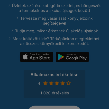
Üzletek szűrése kategória szerint, és böngészés
a termékek és a akciós újságok között
Tervezze meg vásárlását könyvjelzőink
segítségével
Tudja meg, mikor érkeznek új akciós újságok
Most költözött ide? Térképünkön megtekintheti
az összes környékbeli kiskereskedőt.
Alkalmazás értékelése
4
1 020 értékelés