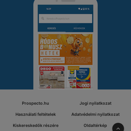
Prospecto.hu
Jogi nyilatkozat
Használati feltételek
Adatvédelmi nyilatkozat
Kiskereskedők részére
Oldaltérkép
A tete