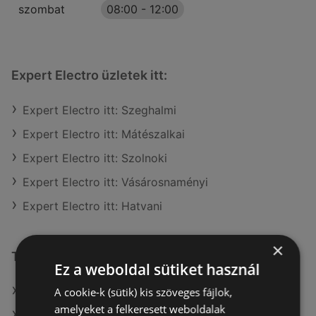
szombat
08:00
-
12:00
Expert Electro üzletek itt:
Expert Electro itt: Szeghalmi
Expert Electro itt: Mátészalkai
Expert Electro itt: Szolnoki
Expert Electro itt: Vásárosnaményi
Expert Electro itt: Hatvani
×
További linkek
Ez a weboldal sütiket használ
A(z) Expert Electro ajánlatai
A cookie-k (sütik) kis szöveges fájlok,
amelyeket a felkeresett weboldalak
A(z) Euronics ajánlatai