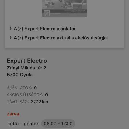
A(z) Expert Electro ajánlatai
A(z) Expert Electro aktuális akciós újságjai
Expert Electro
Zrínyi Miklós tér 2
5700 Gyula
AJÁNLATOK:
0
AKCIÓS ÚJSÁGOK:
0
TÁVOLSÁG:
377,2 km
zárva
hétfő - péntek
08:00
-
17:00