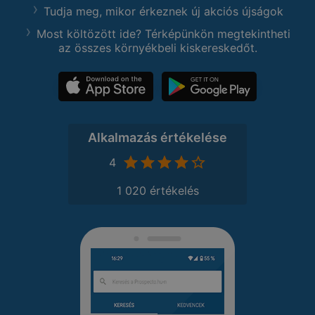
Tudja meg, mikor érkeznek új akciós újságok
Most költözött ide? Térképünkön megtekintheti
az összes környékbeli kiskereskedőt.
Alkalmazás értékelése
4
1 020 értékelés