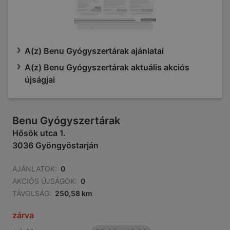
A(z) Benu Gyógyszertárak ajánlatai
A(z) Benu Gyógyszertárak aktuális akciós
újságjai
Benu Gyógyszertárak
Hősök utca 1.
3036 Gyöngyöstarján
AJÁNLATOK:
0
AKCIÓS ÚJSÁGOK:
0
TÁVOLSÁG:
250,58 km
zárva