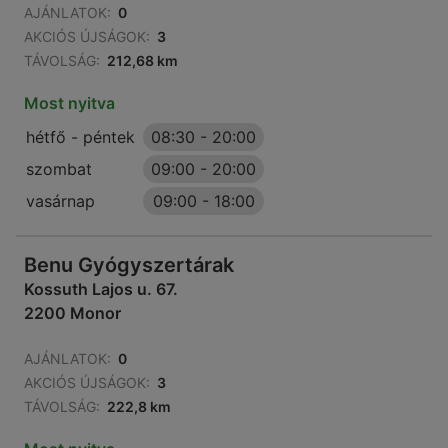
AJÁNLATOK:
0
AKCIÓS ÚJSÁGOK:
3
TÁVOLSÁG:
212,68 km
Most nyitva
hétfő - péntek
08:30
-
20:00
szombat
09:00
-
20:00
vasárnap
09:00
-
18:00
Benu Gyógyszertárak
Kossuth Lajos u. 67.
2200 Monor
AJÁNLATOK:
0
AKCIÓS ÚJSÁGOK:
3
TÁVOLSÁG:
222,8 km