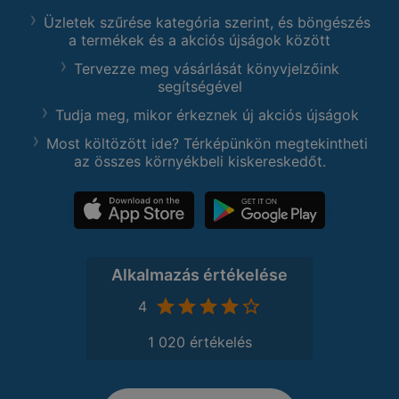
Üzletek szűrése kategória szerint, és böngészés
a termékek és a akciós újságok között
Tervezze meg vásárlását könyvjelzőink
segítségével
Tudja meg, mikor érkeznek új akciós újságok
Most költözött ide? Térképünkön megtekintheti
az összes környékbeli kiskereskedőt.
Alkalmazás értékelése
4
1 020 értékelés