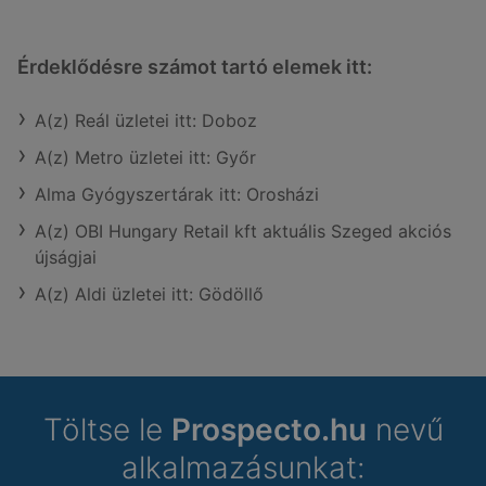
Érdeklődésre számot tartó elemek itt:
A(z) Reál üzletei itt: Doboz
A(z) Metro üzletei itt: Győr
Alma Gyógyszertárak itt: Orosházi
A(z) OBI Hungary Retail kft aktuális Szeged akciós
újságjai
A(z) Aldi üzletei itt: Gödöllő
Töltse le
Prospecto.hu
nevű
alkalmazásunkat: