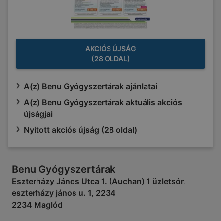
AKCIÓS ÚJSÁG
(28 OLDAL)
A(z) Benu Gyógyszertárak ajánlatai
A(z) Benu Gyógyszertárak aktuális akciós
újságjai
Nyitott akciós újság (28 oldal)
Benu Gyógyszertárak
Eszterházy János Utca 1. (Auchan) 1 üzletsór,
eszterházy jános u. 1, 2234
2234 Maglód