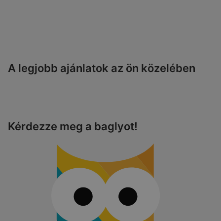
A legjobb ajánlatok az ön közelében
Kérdezze meg a baglyot!