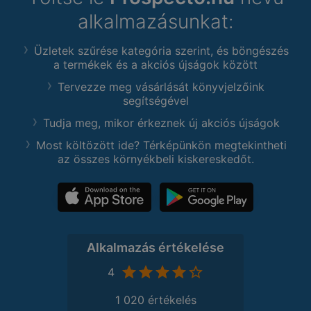
alkalmazásunkat:
Üzletek szűrése kategória szerint, és böngészés
a termékek és a akciós újságok között
Tervezze meg vásárlását könyvjelzőink
segítségével
Tudja meg, mikor érkeznek új akciós újságok
Most költözött ide? Térképünkön megtekintheti
az összes környékbeli kiskereskedőt.
Alkalmazás értékelése
4
1 020 értékelés