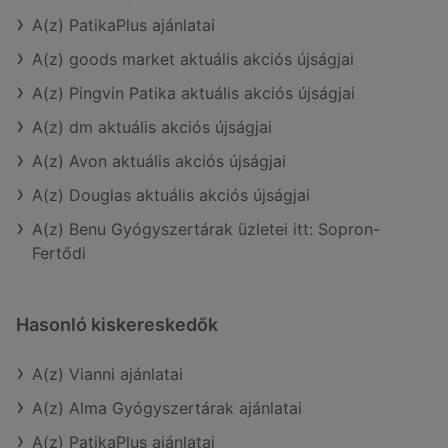
A(z) PatikaPlus ajánlatai
A(z) goods market aktuális akciós újságjai
A(z) Pingvin Patika aktuális akciós újságjai
A(z) dm aktuális akciós újságjai
A(z) Avon aktuális akciós újságjai
A(z) Douglas aktuális akciós újságjai
A(z) Benu Gyógyszertárak üzletei itt: Sopron-
Fertődi
Hasonló kiskereskedők
A(z) Vianni ajánlatai
A(z) Alma Gyógyszertárak ajánlatai
A(z) PatikaPlus ajánlatai