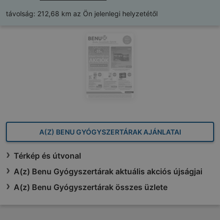
távolság:
212,68 km az Ön jelenlegi helyzetétől
A(Z) BENU GYÓGYSZERTÁRAK AJÁNLATAI
Térkép és útvonal
A(z) Benu Gyógyszertárak aktuális akciós újságjai
A(z) Benu Gyógyszertárak összes üzlete