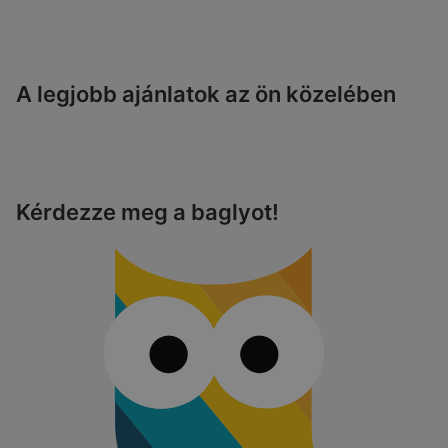
A legjobb ajánlatok az ön közelében
Kérdezze meg a baglyot!