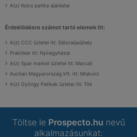
A(z) Kulcs patika ajánlatai
Érdeklődésre számot tartó elemek itt:
A(z) CCC üzletei itt: Sátoraljaújhely
Praktiker itt: Nyíregyházai
A(z) Spar market üzletei itt: Marcali
Auchan Magyarország kft. itt: Miskolci
A(z) Gyöngy Patikak üzletei itt: Tök
Töltse le
Prospecto.hu
nevű
alkalmazásunkat: