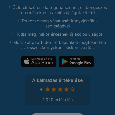
Üzletek szűrése kategória szerint, és böngészés
a termékek és a akciós újságok között
Tervezze meg vásárlását könyvjelzőink
segítségével
Tudja meg, mikor érkeznek új akciós újságok
Most költözött ide? Térképünkön megtekintheti
az összes környékbeli kiskereskedőt.
Alkalmazás értékelése
4
1 020 értékelés