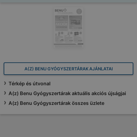
A(Z) BENU GYÓGYSZERTÁRAK AJÁNLATAI
Térkép és útvonal
A(z) Benu Gyógyszertárak aktuális akciós újságjai
A(z) Benu Gyógyszertárak összes üzlete