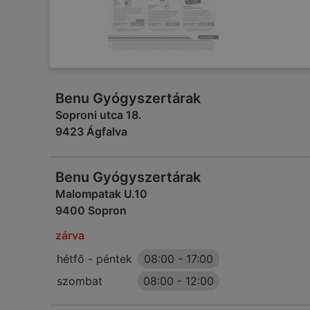
Benu Gyógyszertárak
Soproni utca 18.
9423 Ágfalva
Benu Gyógyszertárak
Malompatak U.10
9400 Sopron
zárva
hétfő - péntek
08:00
-
17:00
szombat
08:00
-
12:00