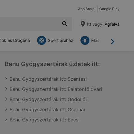
App Store
Google Play
Itt vagy:
Ágfalva
ok és Drogéria
Sport áruház
Más
Tovább
Benu Gyógyszertárak üzletek itt:
Benu Gyógyszertárak itt: Szentesi
Benu Gyógyszertárak itt: Balatonföldvári
Benu Gyógyszertárak itt: Gödöllői
Benu Gyógyszertárak itt: Csornai
Benu Gyógyszertárak itt: Encsi