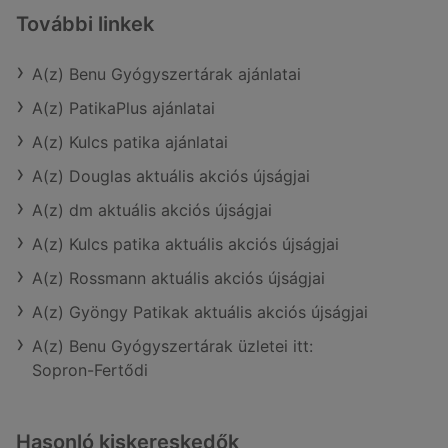
További linkek
A(z) Benu Gyógyszertárak ajánlatai
A(z) PatikaPlus ajánlatai
A(z) Kulcs patika ajánlatai
A(z) Douglas aktuális akciós újságjai
A(z) dm aktuális akciós újságjai
A(z) Kulcs patika aktuális akciós újságjai
A(z) Rossmann aktuális akciós újságjai
A(z) Gyöngy Patikak aktuális akciós újságjai
A(z) Benu Gyógyszertárak üzletei itt:
Sopron-Fertődi
Hasonló kiskereskedők