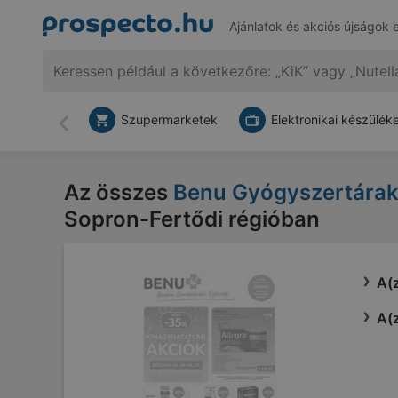
Ajánlatok és akciós újságok 
Szupermarketek
Elektronikai készülék
Vissza
Az összes
Benu Gyógyszertárak
Sopron-Fertődi régióban
A(z
A(z