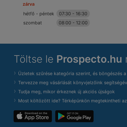
zárva
hétfő - péntek
07:30
-
16:30
szombat
08:00
-
12:00
Töltse le
Prospecto.hu
Üzletek szűrése kategória szerint, és böngészés a
Tervezze meg vásárlását könyvjelzőink segítségév
Tudja meg, mikor érkeznek új akciós újságok
Most költözött ide? Térképünkön megtekintheti az