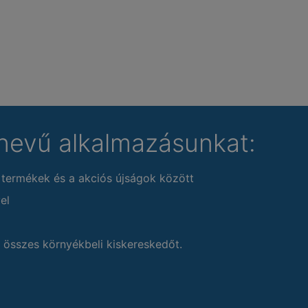
nevű alkalmazásunkat:
 termékek és a akciós újságok között
el
 összes környékbeli kiskereskedőt.