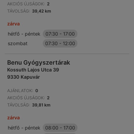
AKCIÓS ÚJSÁGOK:
2
TÁVOLSÁG:
39,42 km
zárva
hétfő - péntek
07:30
-
17:00
szombat
07:30
-
12:00
Benu Gyógyszertárak
Kossuth Lajos Utca 39
9330 Kapuvár
AJÁNLATOK:
0
AKCIÓS ÚJSÁGOK:
2
TÁVOLSÁG:
39,81 km
zárva
hétfő - péntek
08:00
-
17:00