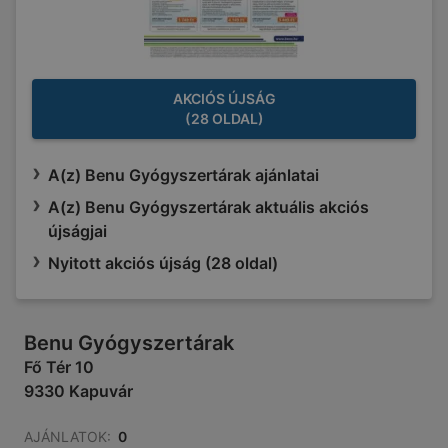
AKCIÓS ÚJSÁG
(28 OLDAL)
A(z) Benu Gyógyszertárak ajánlatai
A(z) Benu Gyógyszertárak aktuális akciós
újságjai
Nyitott akciós újság (28 oldal)
Benu Gyógyszertárak
Fő Tér 10
9330 Kapuvár
AJÁNLATOK:
0