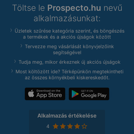
Töltse le
Prospecto.hu
nevű
alkalmazásunkat:
Üzletek szűrése kategória szerint, és böngészés
a termékek és a akciós újságok között
Tervezze meg vásárlását könyvjelzőink
segítségével
Tudja meg, mikor érkeznek új akciós újságok
Most költözött ide? Térképünkön megtekintheti
az összes környékbeli kiskereskedőt.
Alkalmazás értékelése
4