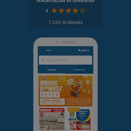
Alkalmazás értékelése
4
1 020 értékelés