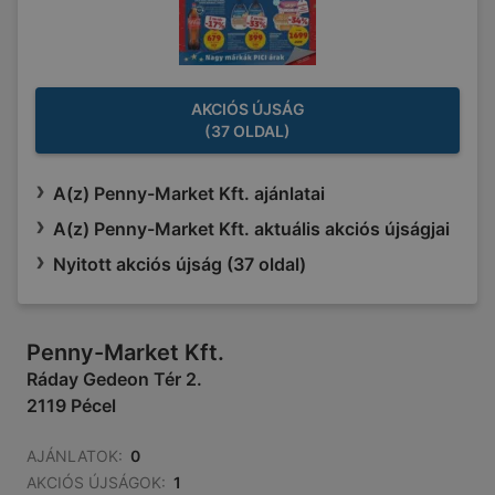
AKCIÓS ÚJSÁG
(37 OLDAL)
A(z) Penny-Market Kft. ajánlatai
A(z) Penny-Market Kft. aktuális akciós újságjai
Nyitott akciós újság (37 oldal)
Penny-Market Kft.
Ráday Gedeon Tér 2.
2119 Pécel
AJÁNLATOK:
0
AKCIÓS ÚJSÁGOK:
1