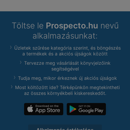
Töltse le
Prospecto.hu
nevű
alkalmazásunkat:
Üzletek szűrése kategória szerint, és böngészés
a termékek és a akciós újságok között
Tervezze meg vásárlását könyvjelzőink
segítségével
Tudja meg, mikor érkeznek új akciós újságok
Most költözött ide? Térképünkön megtekintheti
az összes környékbeli kiskereskedőt.