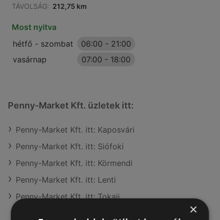
TÁVOLSÁG:
212,75 km
Most nyitva
hétfő - szombat
06:00
-
21:00
vasárnap
07:00
-
18:00
Penny-Market Kft. üzletek itt:
Penny-Market Kft. itt: Kaposvári
Penny-Market Kft. itt: Siófoki
Penny-Market Kft. itt: Körmendi
Penny-Market Kft. itt: Lenti
Penny-Market Kft. itt: Tokaji
×