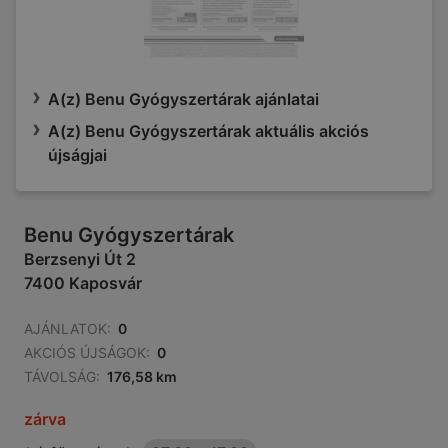
A(z) Benu Gyógyszertárak ajánlatai
A(z) Benu Gyógyszertárak aktuális akciós
újságjai
Benu Gyógyszertárak
Berzsenyi Út 2
7400 Kaposvár
AJÁNLATOK:
0
AKCIÓS ÚJSÁGOK:
0
TÁVOLSÁG:
176,58 km
zárva