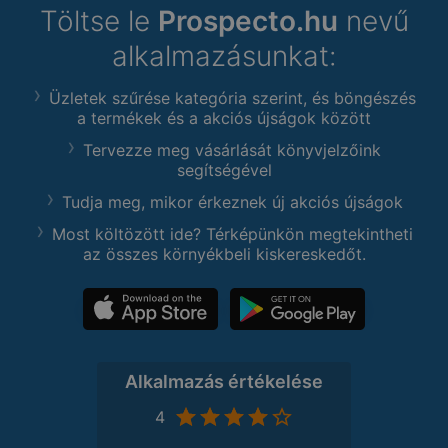
Töltse le
Prospecto.hu
nevű
alkalmazásunkat:
Üzletek szűrése kategória szerint, és böngészés
a termékek és a akciós újságok között
Tervezze meg vásárlását könyvjelzőink
segítségével
Tudja meg, mikor érkeznek új akciós újságok
Most költözött ide? Térképünkön megtekintheti
az összes környékbeli kiskereskedőt.
Alkalmazás értékelése
4