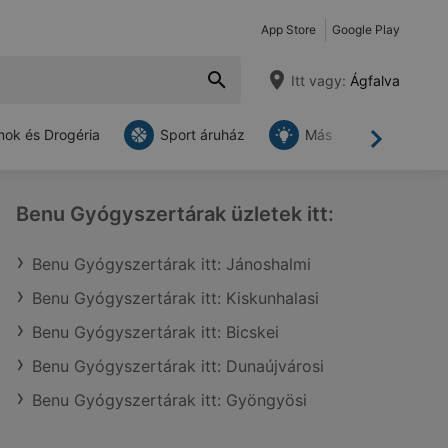
App Store
Google Play
Itt vagy:
Ágfalva
ok és Drogéria
Sport áruház
Más
Tovább
Benu Gyógyszertárak üzletek itt:
Benu Gyógyszertárak itt: Jánoshalmi
Benu Gyógyszertárak itt: Kiskunhalasi
Benu Gyógyszertárak itt: Bicskei
Benu Gyógyszertárak itt: Dunaújvárosi
Benu Gyógyszertárak itt: Gyöngyösi