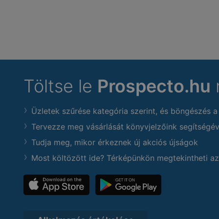
Töltse le
Prospecto.hu
Üzletek szűrése kategória szerint, és böngészés a
Tervezze meg vásárlását könyvjelzőink segítségév
Tudja meg, mikor érkeznek új akciós újságok
Most költözött ide? Térképünkön megtekintheti az