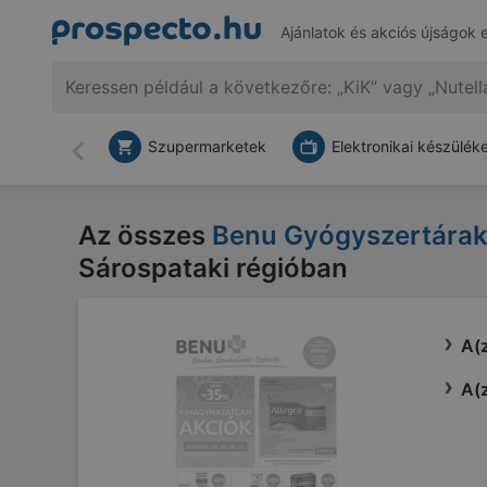
Ajánlatok és akciós újságok 
Szupermarketek
Elektronikai készülék
Vissza
Az összes
Benu Gyógyszertárak
Sárospataki régióban
A(z
A(z