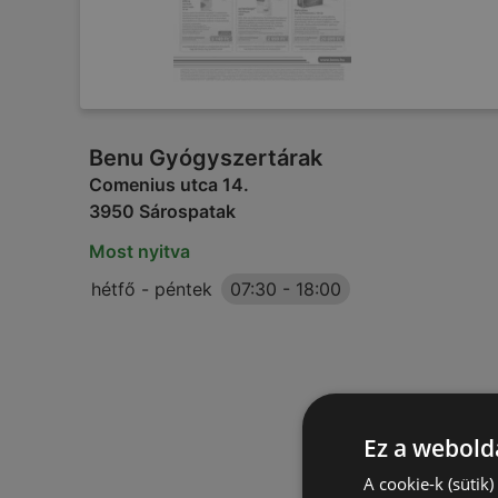
Benu Gyógyszertárak
Comenius utca 14.
3950 Sárospatak
Most nyitva
hétfő - péntek
07:30
-
18:00
Ez a webolda
A cookie-k (sütik