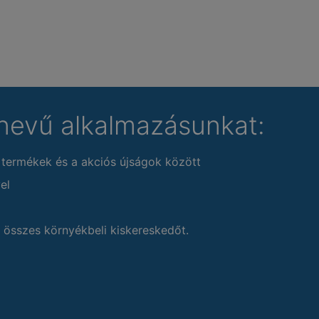
nevű alkalmazásunkat:
 termékek és a akciós újságok között
el
 összes környékbeli kiskereskedőt.