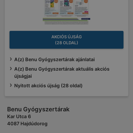
AKCIÓS ÚJSÁG
(28 OLDAL)
A(z) Benu Gyógyszertárak ajánlatai
A(z) Benu Gyógyszertárak aktuális akciós
újságjai
Nyitott akciós újság (28 oldal)
Benu Gyógyszertárak
Kar Utca 6
4087 Hajdúdorog