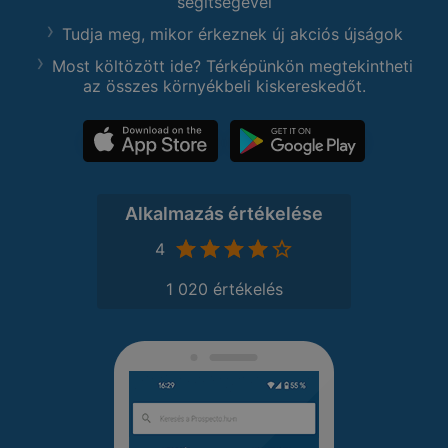
segítségével
Tudja meg, mikor érkeznek új akciós újságok
Most költözött ide? Térképünkön megtekintheti
az összes környékbeli kiskereskedőt.
Alkalmazás értékelése
4
1 020 értékelés