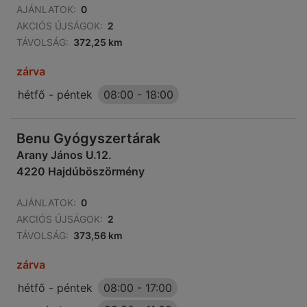
AJÁNLATOK:
0
AKCIÓS ÚJSÁGOK:
2
TÁVOLSÁG:
372,25 km
zárva
hétfő - péntek
08:00
-
18:00
Benu Gyógyszertárak
Arany János U.12.
4220 Hajdúböszörmény
AJÁNLATOK:
0
AKCIÓS ÚJSÁGOK:
2
TÁVOLSÁG:
373,56 km
zárva
hétfő - péntek
08:00
-
17:00