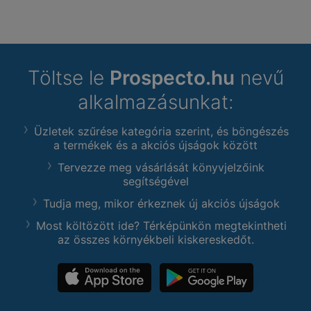
Töltse le
Prospecto.hu
nevű
alkalmazásunkat:
Üzletek szűrése kategória szerint, és böngészés
a termékek és a akciós újságok között
Tervezze meg vásárlását könyvjelzőink
segítségével
Tudja meg, mikor érkeznek új akciós újságok
Most költözött ide? Térképünkön megtekintheti
az összes környékbeli kiskereskedőt.