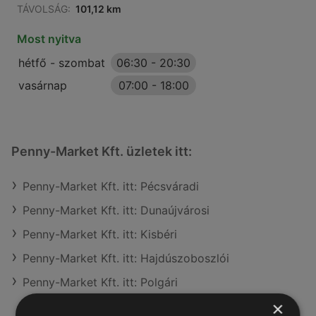
TÁVOLSÁG:
101,12 km
Most nyitva
hétfő - szombat
06:30
-
20:30
vasárnap
07:00
-
18:00
Penny-Market Kft. üzletek itt:
Penny-Market Kft. itt: Pécsváradi
Penny-Market Kft. itt: Dunaújvárosi
Penny-Market Kft. itt: Kisbéri
Penny-Market Kft. itt: Hajdúszoboszlói
Penny-Market Kft. itt: Polgári
×