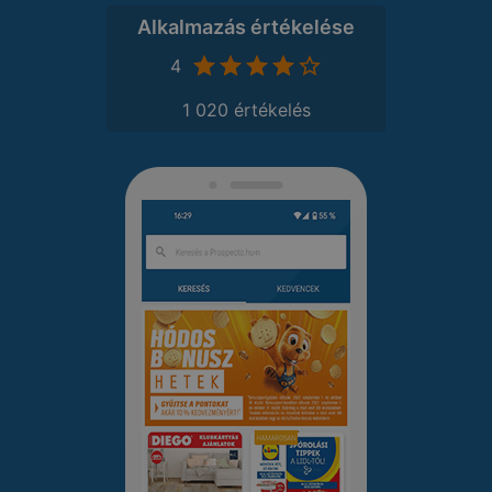
Alkalmazás értékelése
4
1 020 értékelés