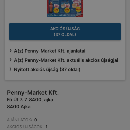
AKCIÓS ÚJSÁG
(37 OLDAL)
A(z) Penny-Market Kft. ajánlatai
A(z) Penny-Market Kft. aktuális akciós újságjai
Nyitott akciós újság (37 oldal)
Penny-Market Kft.
Fő Út 7. 7. 8400, ajka
8400 Ajka
AJÁNLATOK:
0
AKCIÓS ÚJSÁGOK:
1