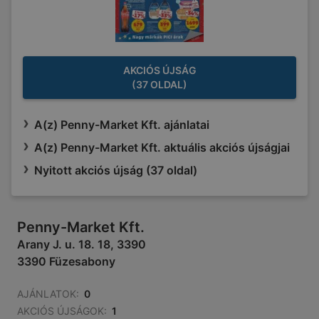
AKCIÓS ÚJSÁG
(37 OLDAL)
A(z) Penny-Market Kft. ajánlatai
A(z) Penny-Market Kft. aktuális akciós újságjai
Nyitott akciós újság (37 oldal)
Penny-Market Kft.
Arany J. u. 18. 18, 3390
3390 Füzesabony
AJÁNLATOK:
0
AKCIÓS ÚJSÁGOK:
1