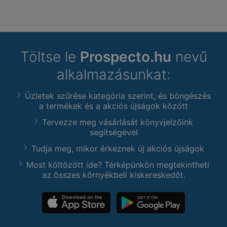
Töltse le
Prospecto.hu
nevű
alkalmazásunkat:
Üzletek szűrése kategória szerint, és böngészés
a termékek és a akciós újságok között
Tervezze meg vásárlását könyvjelzőink
segítségével
Tudja meg, mikor érkeznek új akciós újságok
Most költözött ide? Térképünkön megtekintheti
az összes környékbeli kiskereskedőt.