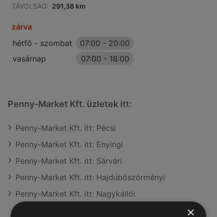
TÁVOLSÁG:
291,38 km
zárva
hétfő - szombat
07:00
-
20:00
vasárnap
07:00
-
18:00
Penny-Market Kft. üzletek itt:
Penny-Market Kft. itt: Pécsi
Penny-Market Kft. itt: Enyingi
Penny-Market Kft. itt: Sárvári
Penny-Market Kft. itt: Hajdúböszörményi
Penny-Market Kft. itt: Nagykállói
×