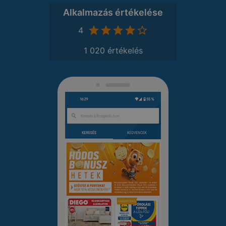
Alkalmazás értékelése
4
1 020 értékelés