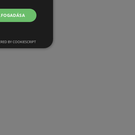
ELFOGADÁSA
RED BY COOKIESCRIPT