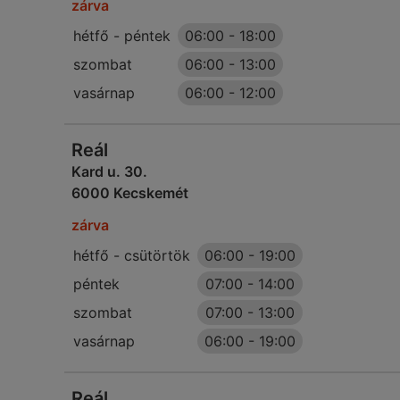
zárva
hétfő - péntek
06:00
-
18:00
szombat
06:00
-
13:00
vasárnap
06:00
-
12:00
Reál
Kard u. 30.
6000 Kecskemét
zárva
hétfő - csütörtök
06:00
-
19:00
péntek
07:00
-
14:00
szombat
07:00
-
13:00
vasárnap
06:00
-
19:00
Reál