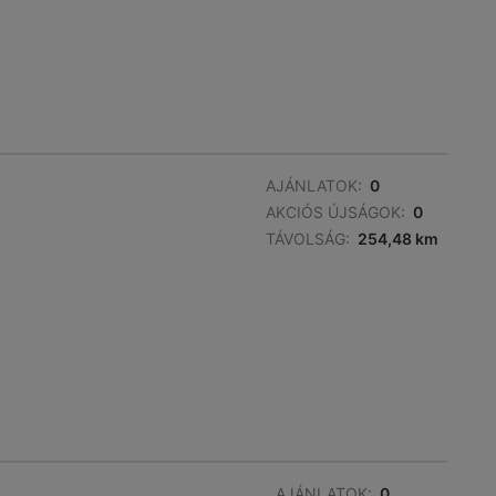
AJÁNLATOK:
0
AKCIÓS ÚJSÁGOK:
0
TÁVOLSÁG:
254,48 km
AJÁNLATOK:
0