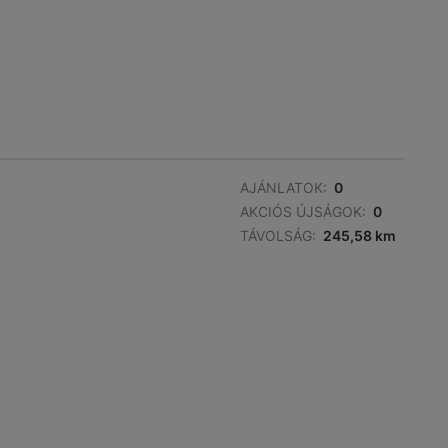
AJÁNLATOK:
0
AKCIÓS ÚJSÁGOK:
0
TÁVOLSÁG:
245,58 km