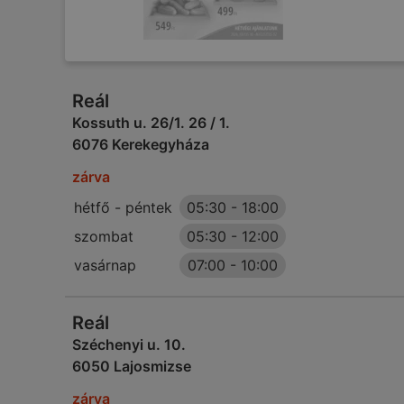
Reál
Kossuth u. 26/1. 26 / 1.
6076 Kerekegyháza
zárva
hétfő - péntek
05:30
-
18:00
szombat
05:30
-
12:00
vasárnap
07:00
-
10:00
Reál
Széchenyi u. 10.
6050 Lajosmizse
zárva