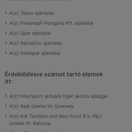
A(z) Tesco ajánlatai
A(z) Fressnapf-Hungária Kft. ajánlatai
A(z) Spar ajánlatai
A(z) AlphaZoo ajánlatai
A(z) Interspar ajánlatai
Érdeklődésre számot tartó elemek
itt:
A(z) InterSport aktuális Eger akciós újságjai
A(z) Reál üzletei itt: Szemely
A(z) KiK Textilien und Non-Food B.V. (NL)
üzletei itt: Kalocsa