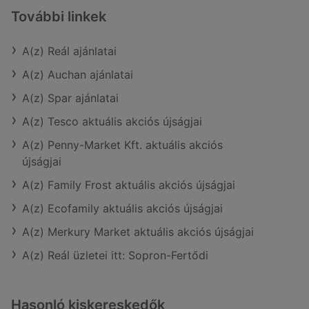
További linkek
A(z) Reál ajánlatai
A(z) Auchan ajánlatai
A(z) Spar ajánlatai
A(z) Tesco aktuális akciós újságjai
A(z) Penny-Market Kft. aktuális akciós
újságjai
A(z) Family Frost aktuális akciós újságjai
A(z) Ecofamily aktuális akciós újságjai
A(z) Merkury Market aktuális akciós újságjai
A(z) Reál üzletei itt: Sopron-Fertődi
Hasonló kiskereskedők