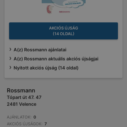
AKCIÓS ÚJSÁG
(14 OLDAL)
A(z) Rossmann ajánlatai
A(z) Rossmann aktuális akciós újságjai
Nyitott akciós újság (14 oldal)
Rossmann
Tópart út 47. 47
2481 Velence
AJÁNLATOK:
0
AKCIÓS ÚJSÁGOK:
7