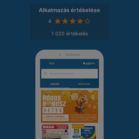
Alkalmazás értékelése
4
1 020 értékelés