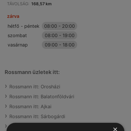
TÁVOLSÁG:
168,57 km
zárva
hétfő - péntek
08:00
-
20:00
szombat
08:00
-
19:00
vasárnap
09:00
-
18:00
Rossmann üzletek itt:
Rossmann itt: Orosházi
Rossmann itt: Balatonföldvári
Rossmann itt: Ajkai
Rossmann itt: Sárbogárdi
Rossmann itt: Téti
×