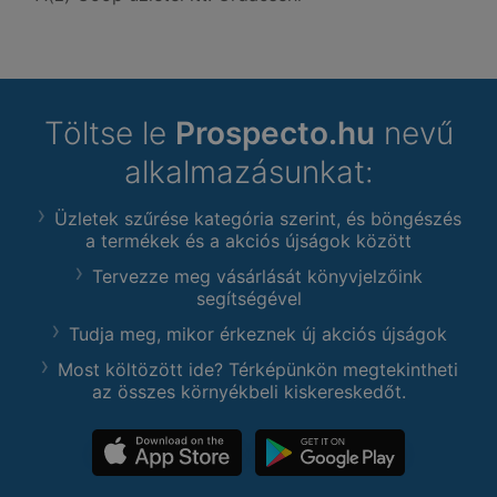
Töltse le
Prospecto.hu
nevű
alkalmazásunkat:
Üzletek szűrése kategória szerint, és böngészés
a termékek és a akciós újságok között
Tervezze meg vásárlását könyvjelzőink
segítségével
Tudja meg, mikor érkeznek új akciós újságok
Most költözött ide? Térképünkön megtekintheti
az összes környékbeli kiskereskedőt.