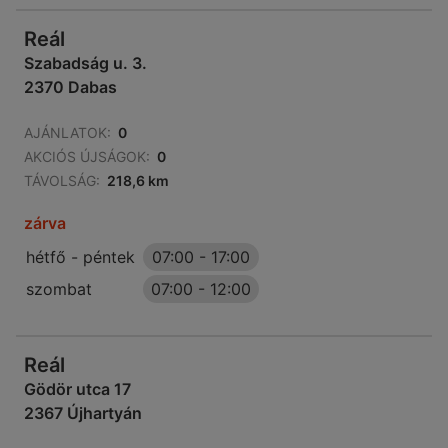
Reál
Szabadság u. 3.
2370 Dabas
AJÁNLATOK:
0
AKCIÓS ÚJSÁGOK:
0
TÁVOLSÁG:
218,6 km
zárva
hétfő - péntek
07:00
-
17:00
szombat
07:00
-
12:00
Reál
Gödör utca 17
2367 Újhartyán