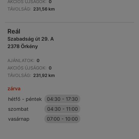
AKCIÓS ÚJSÁGOK:
0
TÁVOLSÁG:
231,56 km
Reál
Szabadság út 29. A
2378 Örkény
AJÁNLATOK:
0
AKCIÓS ÚJSÁGOK:
0
TÁVOLSÁG:
231,92 km
zárva
hétfő - péntek
04:30
-
17:30
szombat
04:30
-
11:00
vasárnap
07:00
-
10:00