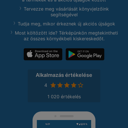
Tervezze meg vásárlását könyvjelzőink
segítségével
Tudja meg, mikor érkeznek új akciós újságok
Most költözött ide? Térképünkön megtekintheti
az összes környékbeli kiskereskedőt.
Alkalmazás értékelése
4
1 020 értékelés