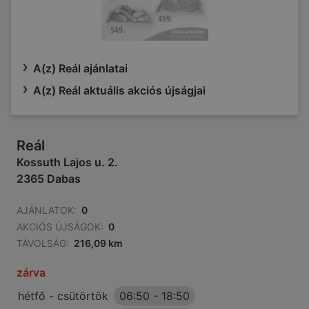
A(z) Reál ajánlatai
A(z) Reál aktuális akciós újságjai
Reál
Kossuth Lajos u. 2.
2365 Dabas
AJÁNLATOK:
0
AKCIÓS ÚJSÁGOK:
0
TÁVOLSÁG:
216,09 km
zárva
hétfő - csütörtök
06:50
-
18:50