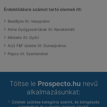
Érdeklődésre számot tartó elemek itt:
BestByte itt: Veszprémi
Alma Gyógyszertárak itt: Kecskeméti
Möbelix itt: Győri
A(z) F&F üzletei itt: Dunaújváros
Pepco itt: Szentendrei
Töltse le
Prospecto.hu
nevű
alkalmazásunkat:
Üzletek szűrése kategória szerint, és böngészés
a termékek és a akciós újságok között