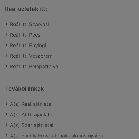
Reál üzletek itt:
Reál itt: Szarvasi
Reál itt: Pécsi
Reál itt: Enyingi
Reál itt: Veszprémi
Reál itt: Bélapátfalvai
További linkek
A(z) Reál ajánlatai
A(z) ALDI ajánlatai
A(z) Spar ajánlatai
A(z) Family Frost aktuális akciós újságjai