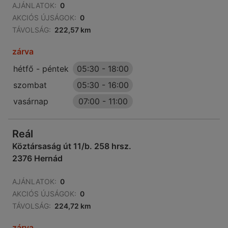
AJÁNLATOK:
0
AKCIÓS ÚJSÁGOK:
0
TÁVOLSÁG:
222,57 km
zárva
hétfő - péntek
05:30
-
18:00
szombat
05:30
-
16:00
vasárnap
07:00
-
11:00
Reál
Köztársaság út 11/b. 258 hrsz.
2376 Hernád
AJÁNLATOK:
0
AKCIÓS ÚJSÁGOK:
0
TÁVOLSÁG:
224,72 km
zárva