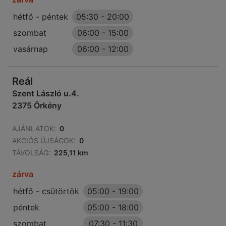
hétfő - péntek
05:30
-
20:00
szombat
06:00
-
15:00
vasárnap
06:00
-
12:00
Reál
Szent László u.4.
2375 Örkény
AJÁNLATOK:
0
AKCIÓS ÚJSÁGOK:
0
TÁVOLSÁG:
225,11 km
zárva
hétfő - csütörtök
05:00
-
19:00
péntek
05:00
-
18:00
szombat
07:30
-
11:30