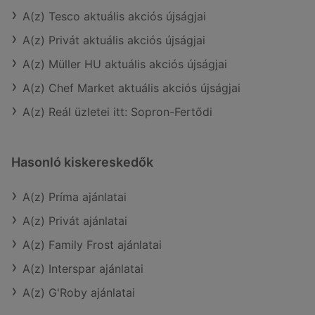
A(z) Tesco aktuális akciós újságjai
A(z) Privát aktuális akciós újságjai
A(z) Müller HU aktuális akciós újságjai
A(z) Chef Market aktuális akciós újságjai
A(z) Reál üzletei itt: Sopron-Fertődi
Hasonló kiskereskedők
A(z) Príma ajánlatai
A(z) Privát ajánlatai
A(z) Family Frost ajánlatai
A(z) Interspar ajánlatai
A(z) G'Roby ajánlatai