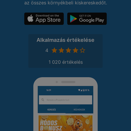
az összes környékbeli kiskereskedőt.
Alkalmazás értékelése
4
1 020 értékelés