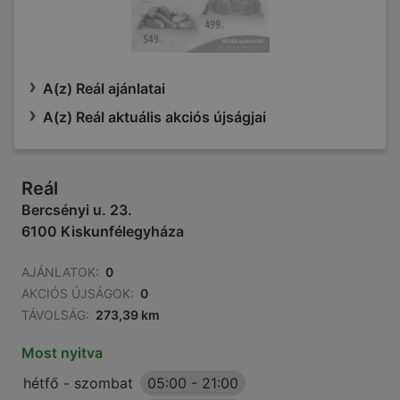
A(z) Reál ajánlatai
A(z) Reál aktuális akciós újságjai
Reál
Bercsényi u. 23.
6100 Kiskunfélegyháza
AJÁNLATOK:
0
AKCIÓS ÚJSÁGOK:
0
TÁVOLSÁG:
273,39 km
Most nyitva
hétfő - szombat
05:00
-
21:00