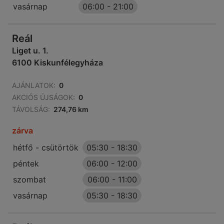
vasárnap
06:00
-
21:00
Reál
Liget u. 1.
6100 Kiskunfélegyháza
AJÁNLATOK:
0
AKCIÓS ÚJSÁGOK:
0
TÁVOLSÁG:
274,76 km
zárva
hétfő - csütörtök
05:30
-
18:30
péntek
06:00
-
12:00
szombat
06:00
-
11:00
vasárnap
05:30
-
18:30