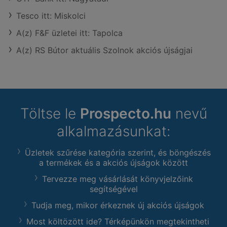
Tesco itt: Miskolci
A(z) F&F üzletei itt: Tapolca
A(z) RS Bútor aktuális Szolnok akciós újságjai
Töltse le
Prospecto.hu
nevű
alkalmazásunkat:
Üzletek szűrése kategória szerint, és böngészés
a termékek és a akciós újságok között
Tervezze meg vásárlását könyvjelzőink
segítségével
Tudja meg, mikor érkeznek új akciós újságok
Most költözött ide? Térképünkön megtekintheti