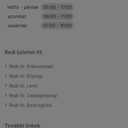
hétfő - péntek
05:00
-
17:00
szombat
06:00
-
11:00
vasárnap
07:00
-
10:00
Reál üzletek itt:
Reál itt: Kiskunhalasi
Reál itt: Enyingi
Reál itt: Lenti
Reál itt: Zalaegerszegi
Reál itt: Bodrogközi
További linkek