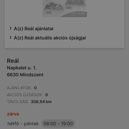
A(z) Reál ajánlatai
A(z) Reál aktuális akciós újságjai
Reál
Napkelet u. 1.
6630 Mindszent
AJÁNLATOK:
0
AKCIÓS ÚJSÁGOK:
0
TÁVOLSÁG:
306,64 km
zárva
hétfő - péntek
06:00
-
19:00