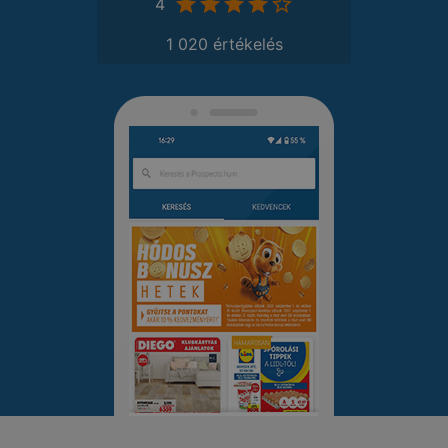
4
1 020 értékelés