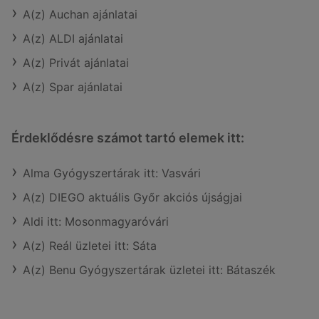
A(z) Auchan ajánlatai
A(z) ALDI ajánlatai
A(z) Privát ajánlatai
A(z) Spar ajánlatai
Érdeklődésre számot tartó elemek itt:
Alma Gyógyszertárak itt: Vasvári
A(z) DIEGO aktuális Győr akciós újságjai
Aldi itt: Mosonmagyaróvári
A(z) Reál üzletei itt: Sáta
A(z) Benu Gyógyszertárak üzletei itt: Bátaszék