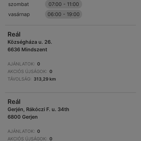
szombat
07:00
-
11:00
vasárnap
06:00
-
19:00
Reál
Községháza u. 26.
6636 Mindszent
AJÁNLATOK:
0
AKCIÓS ÚJSÁGOK:
0
TÁVOLSÁG:
313,29 km
Reál
Gerjén, Rákóczi F. u. 34th
6800 Gerjen
AJÁNLATOK:
0
AKCIÓS ÚJSÁGOK:
0