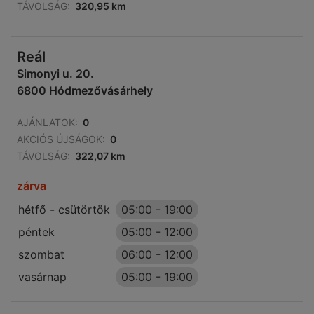
TÁVOLSÁG:
320,95 km
Reál
Simonyi u. 20.
6800 Hódmezővásárhely
AJÁNLATOK:
0
AKCIÓS ÚJSÁGOK:
0
TÁVOLSÁG:
322,07 km
zárva
hétfő - csütörtök
05:00
-
19:00
péntek
05:00
-
12:00
szombat
06:00
-
12:00
vasárnap
05:00
-
19:00