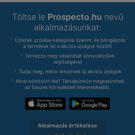
Töltse le
Prospecto.hu
nevű
alkalmazásunkat:
Üzletek szűrése kategória szerint, és böngészés
a termékek és a akciós újságok között
Tervezze meg vásárlását könyvjelzőink
segítségével
Tudja meg, mikor érkeznek új akciós újságok
Most költözött ide? Térképünkön megtekintheti
az összes környékbeli kiskereskedőt.
Alkalmazás értékelése