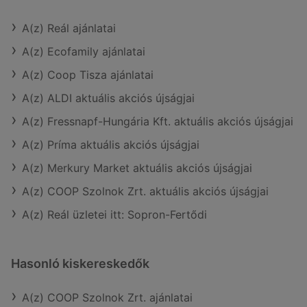
A(z) Reál ajánlatai
A(z) Ecofamily ajánlatai
A(z) Coop Tisza ajánlatai
A(z) ALDI aktuális akciós újságjai
A(z) Fressnapf-Hungária Kft. aktuális akciós újságjai
A(z) Príma aktuális akciós újságjai
A(z) Merkury Market aktuális akciós újságjai
A(z) COOP Szolnok Zrt. aktuális akciós újságjai
A(z) Reál üzletei itt: Sopron-Fertődi
Hasonló kiskereskedők
A(z) COOP Szolnok Zrt. ajánlatai