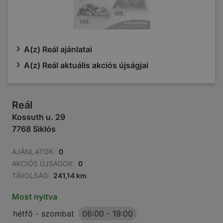
A(z) Reál ajánlatai
A(z) Reál aktuális akciós újságjai
Reál
Kossuth u. 29
7768 Siklós
AJÁNLATOK:
0
AKCIÓS ÚJSÁGOK:
0
TÁVOLSÁG:
241,14 km
Most nyitva
hétfő - szombat
06:00
-
19:00