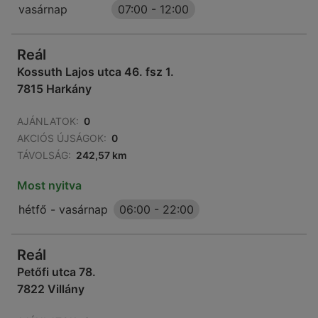
vasárnap
07:00
-
12:00
Reál
Kossuth Lajos utca 46. fsz 1.
7815 Harkány
AJÁNLATOK:
0
AKCIÓS ÚJSÁGOK:
0
TÁVOLSÁG:
242,57 km
Most nyitva
hétfő - vasárnap
06:00
-
22:00
Reál
Petőfi utca 78.
7822 Villány