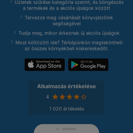
Üzletek szűrése kategória szerint, és böngészés
a termékek és a akciós újságok között
Tervezze meg vásárlását könyvjelzőink
segítségével
Tudja meg, mikor érkeznek új akciós újságok
Most költözött ide? Térképünkön megtekintheti
az összes környékbeli kiskereskedőt.
Alkalmazás értékelése
4
1 020 értékelés