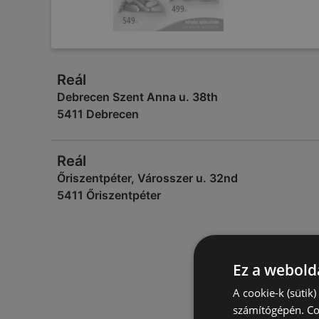
Reál
Debrecen Szent Anna u. 38th
5411 Debrecen
Reál
Őriszentpéter, Városszer u. 32nd
5411 Őriszentpéter
Ez a webolda
A cookie-k (sütik
számítógépén. Co