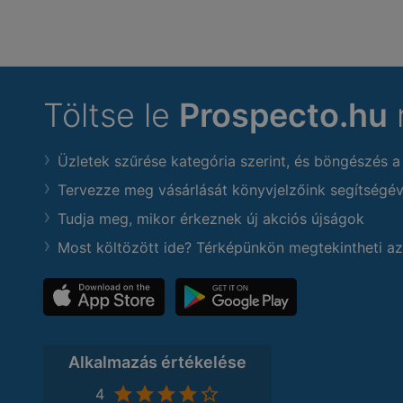
Töltse le
Prospecto.hu
Üzletek szűrése kategória szerint, és böngészés a
Tervezze meg vásárlását könyvjelzőink segítségév
Tudja meg, mikor érkeznek új akciós újságok
Most költözött ide? Térképünkön megtekintheti az
Alkalmazás értékelése
4