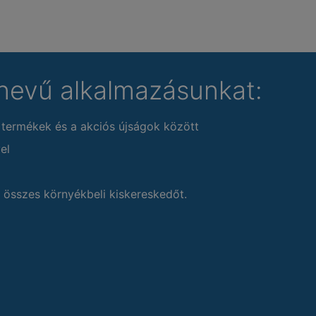
nevű alkalmazásunkat:
 termékek és a akciós újságok között
el
 összes környékbeli kiskereskedőt.