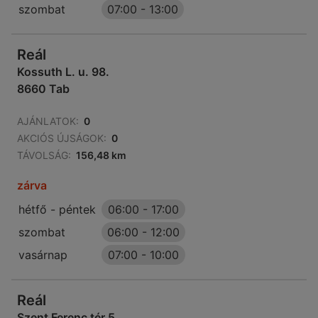
szombat
07:00
-
13:00
Reál
Kossuth L. u. 98.
8660 Tab
AJÁNLATOK:
0
AKCIÓS ÚJSÁGOK:
0
TÁVOLSÁG:
156,48 km
zárva
hétfő - péntek
06:00
-
17:00
szombat
06:00
-
12:00
vasárnap
07:00
-
10:00
Reál
Szent Ferenc tér 5.