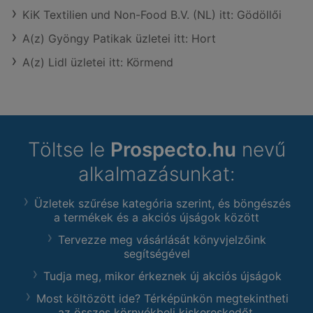
KiK Textilien und Non-Food B.V. (NL) itt: Gödöllői
A(z) Gyöngy Patikak üzletei itt: Hort
A(z) Lidl üzletei itt: Körmend
Töltse le
Prospecto.hu
nevű
alkalmazásunkat:
Üzletek szűrése kategória szerint, és böngészés
a termékek és a akciós újságok között
Tervezze meg vásárlását könyvjelzőink
segítségével
Tudja meg, mikor érkeznek új akciós újságok
Most költözött ide? Térképünkön megtekintheti
az összes környékbeli kiskereskedőt.