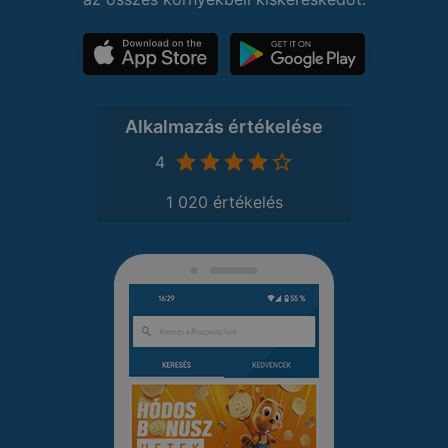
Alkalmazás értékelése
4
1 020 értékelés