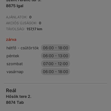
8675 Igal
AJÁNLATOK:
0
AKCIÓS ÚJSÁGOK:
0
TÁVOLSÁG:
157,17 km
zárva
hétfő - csütörtök
06:00
-
18:00
péntek
06:00
-
13:00
szombat
07:00
-
12:00
vasárnap
06:00
-
18:00
Reál
Hősök tere 2.
8674 Tab