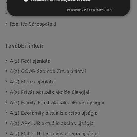
Reál itt: Ráckevei
POWERED BY COOKIESCRIPT
Reál itt: Debreceni
Reál itt: Sárospataki
További linkek
A(z) Reál ajánlatai
A(z) COOP Szolnok Zrt. ajánlatai
A(z) Metro ajánlatai
A(z) Privát aktuális akciós újságjai
A(z) Family Frost aktuális akciós újságjai
A(z) Ecofamily aktuális akciós újságjai
A(z) ÁRKLUB aktuális akciós újságjai
A(z) Müller HU aktuális akciós újságjai