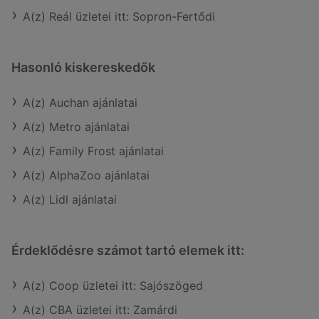
A(z) Reál üzletei itt: Sopron-Fertődi
Hasonló kiskereskedők
A(z) Auchan ajánlatai
A(z) Metro ajánlatai
A(z) Family Frost ajánlatai
A(z) AlphaZoo ajánlatai
A(z) Lidl ajánlatai
Érdeklődésre számot tartó elemek itt:
A(z) Coop üzletei itt: Sajószöged
A(z) CBA üzletei itt: Zamárdi