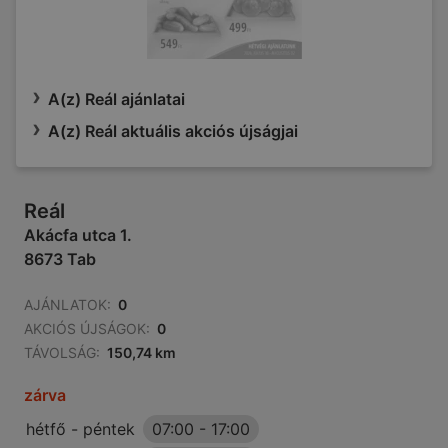
A(z) Reál ajánlatai
A(z) Reál aktuális akciós újságjai
Reál
Akácfa utca 1.
8673 Tab
AJÁNLATOK:
0
AKCIÓS ÚJSÁGOK:
0
TÁVOLSÁG:
150,74 km
zárva
hétfő - péntek
07:00
-
17:00