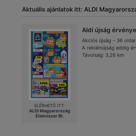
Aktuális ajánlatok itt: ALDI Magyarorsz
Aldi újság érvény
Akciós újság – 36 oldal
A reklámújság eddig ér
Távolság:
3,26 km
ELÉRHETŐ ITT:
ALDI Magyarország
Élelmiszer Bt.