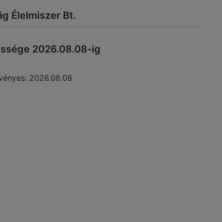
ág Élelmiszer Bt.
essége 2026.08.08-ig
vényes:
2026.08.08