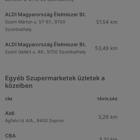
ALDI Magyarország Élelmiszer Bt.
51,54 km
Szent Márton u. 57-61., 9700
Szombathely
ALDI Magyarország Élelmiszer Bt.
53,49 km
Szent Gellért u. 49., 9700 Szombathely
Egyéb Szupermarketek üzletek a
közelben
CÍM
TÁVOLSÁG
Aldi
3,26 km
Ágfalvi út 4/A., 9400 Sopron
CBA
3,31 km