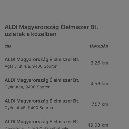
ALDI Magyarország Élelmiszer Bt.
üzletek a közelben
CÍM
TÁVOLSÁG
ALDI Magyarország Élelmiszer Bt.
3,26 km
Ágfalvi út 4/a, 9400 Sopron
ALDI Magyarország Élelmiszer Bt.
4,56 km
Gyár utca, 9400 Sopron
ALDI Magyarország Élelmiszer Bt.
7,57 km
Győri út 45, 9400 Sopron
ALDI Magyarország Élelmiszer Bt.
49,08 km
Demeter u. 2., 9700 Szombathely