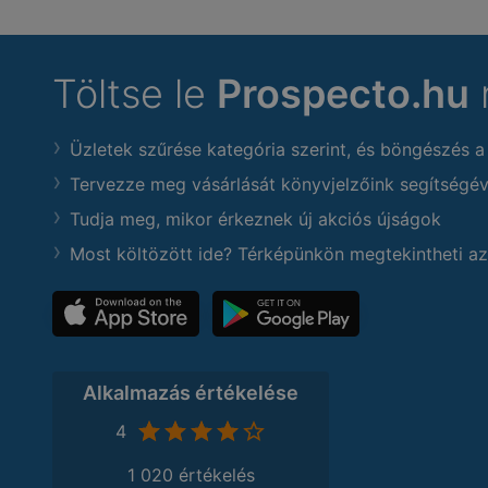
Töltse le
Prospecto.hu
Üzletek szűrése kategória szerint, és böngészés a
Tervezze meg vásárlását könyvjelzőink segítségév
Tudja meg, mikor érkeznek új akciós újságok
Most költözött ide? Térképünkön megtekintheti az
Alkalmazás értékelése
4
1 020 értékelés