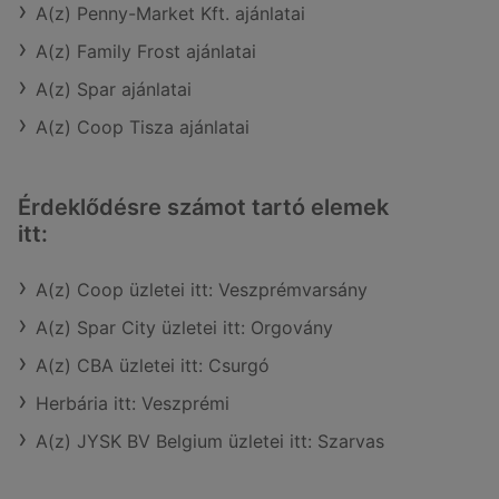
A(z) Penny-Market Kft. ajánlatai
A(z) Family Frost ajánlatai
A(z) Spar ajánlatai
A(z) Coop Tisza ajánlatai
Érdeklődésre számot tartó elemek
itt:
A(z) Coop üzletei itt: Veszprémvarsány
A(z) Spar City üzletei itt: Orgovány
A(z) CBA üzletei itt: Csurgó
Herbária itt: Veszprémi
A(z) JYSK BV Belgium üzletei itt: Szarvas