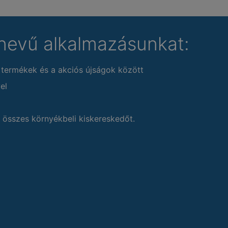
nevű alkalmazásunkat:
 termékek és a akciós újságok között
el
 összes környékbeli kiskereskedőt.