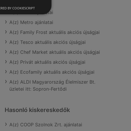
ajánlatai
RED BY COOKIESCRIPT
A(z) Tesco ajánlatai
A(z) Metro ajánlatai
A(z) Family Frost aktuális akciós újságjai
A(z) Tesco aktuális akciós újságjai
A(z) Chef Market aktuális akciós újságjai
A(z) Privát aktuális akciós újságjai
A(z) Ecofamily aktuális akciós újságjai
A(z) ALDI Magyarország Élelmiszer Bt.
üzletei itt: Sopron-Fertődi
Hasonló kiskereskedők
A(z) COOP Szolnok Zrt. ajánlatai