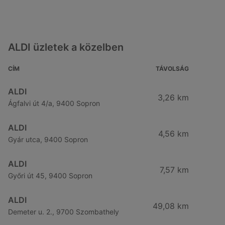
ALDI üzletek a közelben
CÍM
TÁVOLSÁG
ALDI
3,26 km
Ágfalvi út 4/a, 9400 Sopron
ALDI
4,56 km
Gyár utca, 9400 Sopron
ALDI
7,57 km
Győri út 45, 9400 Sopron
ALDI
49,08 km
Demeter u. 2., 9700 Szombathely