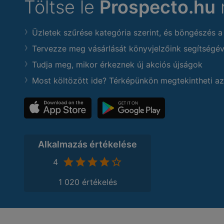
Töltse le
Prospecto.hu
Üzletek szűrése kategória szerint, és böngészés a
Tervezze meg vásárlását könyvjelzőink segítségév
Tudja meg, mikor érkeznek új akciós újságok
Most költözött ide? Térképünkön megtekintheti az
Alkalmazás értékelése
4
1 020 értékelés