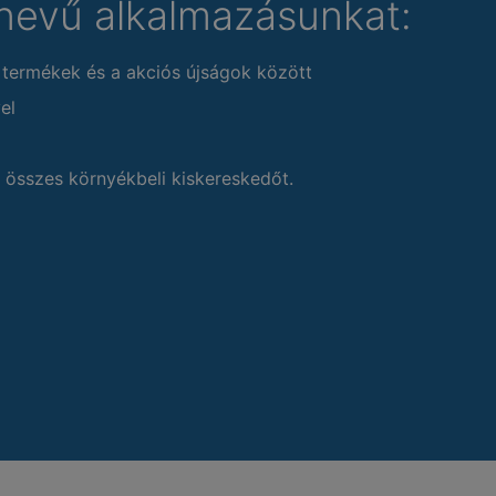
nevű alkalmazásunkat:
 termékek és a akciós újságok között
el
 összes környékbeli kiskereskedőt.