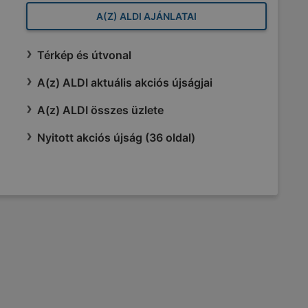
A(Z) ALDI AJÁNLATAI
Térkép és útvonal
A(z) ALDI aktuális akciós újságjai
A(z) ALDI összes üzlete
Nyitott akciós újság (36 oldal)