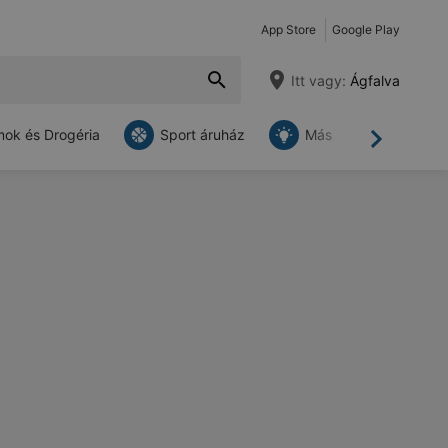
App Store
Google Play
Itt vagy:
Ágfalva
ok és Drogéria
Sport áruház
Más
Tovább