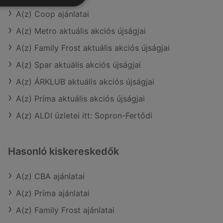
A(z) Coop ajánlatai
A(z) Metro aktuális akciós újságjai
A(z) Family Frost aktuális akciós újságjai
A(z) Spar aktuális akciós újságjai
A(z) ÁRKLUB aktuális akciós újságjai
A(z) Príma aktuális akciós újságjai
A(z) ALDI üzletei itt: Sopron-Fertődi
Hasonló kiskereskedők
A(z) CBA ajánlatai
A(z) Príma ajánlatai
A(z) Family Frost ajánlatai