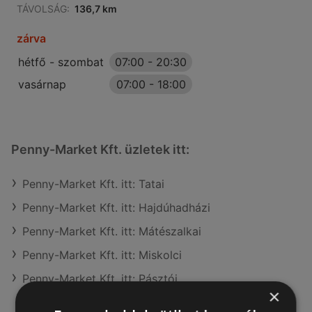
TÁVOLSÁG:
136,7 km
zárva
hétfő - szombat
07:00
-
20:30
vasárnap
07:00
-
18:00
Penny-Market Kft. üzletek itt:
Penny-Market Kft. itt: Tatai
Penny-Market Kft. itt: Hajdúhadházi
Penny-Market Kft. itt: Mátészalkai
Penny-Market Kft. itt: Miskolci
Penny-Market Kft. itt: Pásztói
×