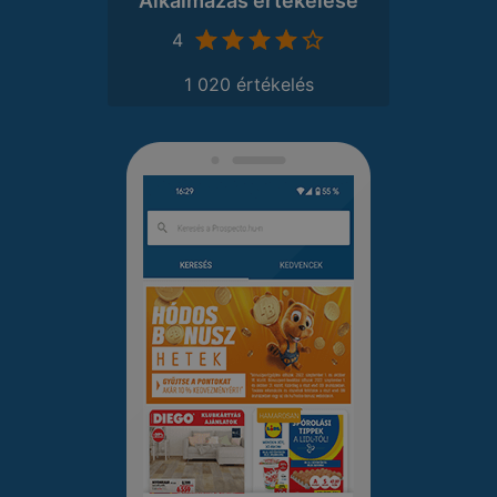
Alkalmazás értékelése
4
1 020 értékelés