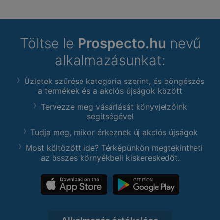
Töltse le
Prospecto.hu
nevű
alkalmazásunkat:
Üzletek szűrése kategória szerint, és böngészés
a termékek és a akciós újságok között
Tervezze meg vásárlását könyvjelzőink
segítségével
Tudja meg, mikor érkeznek új akciós újságok
Most költözött ide? Térképünkön megtekintheti
az összes környékbeli kiskereskedőt.