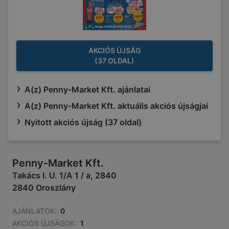
AKCIÓS ÚJSÁG
(37 OLDAL)
A(z) Penny-Market Kft. ajánlatai
A(z) Penny-Market Kft. aktuális akciós újságjai
Nyitott akciós újság (37 oldal)
Penny-Market Kft.
Takács I. U. 1/A 1 / a, 2840
2840 Oroszlány
AJÁNLATOK:
0
AKCIÓS ÚJSÁGOK:
1