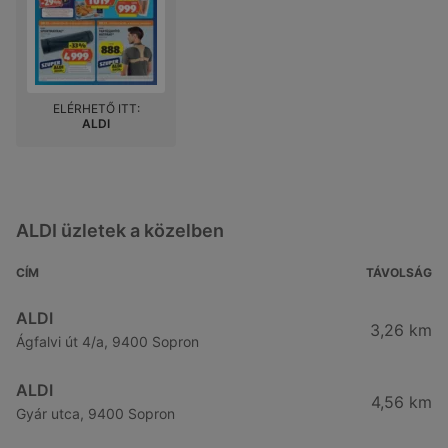
ELÉRHETŐ ITT:
ALDI
ALDI üzletek a közelben
CÍM
TÁVOLSÁG
ALDI
3,26 km
Ágfalvi út 4/a, 9400 Sopron
ALDI
4,56 km
Gyár utca, 9400 Sopron