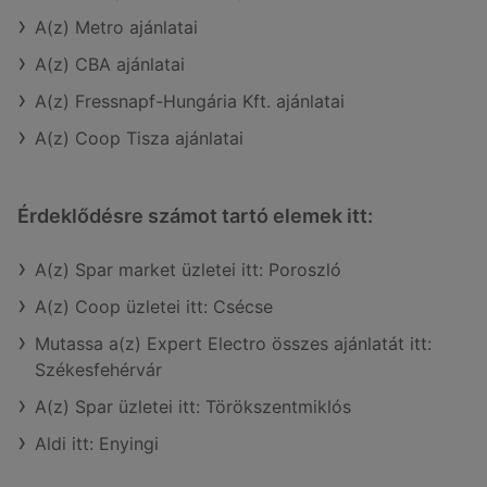
A(z) Metro ajánlatai
A(z) CBA ajánlatai
A(z) Fressnapf-Hungária Kft. ajánlatai
A(z) Coop Tisza ajánlatai
Érdeklődésre számot tartó elemek itt:
A(z) Spar market üzletei itt: Poroszló
A(z) Coop üzletei itt: Csécse
Mutassa a(z) Expert Electro összes ajánlatát itt:
Székesfehérvár
A(z) Spar üzletei itt: Törökszentmiklós
Aldi itt: Enyingi