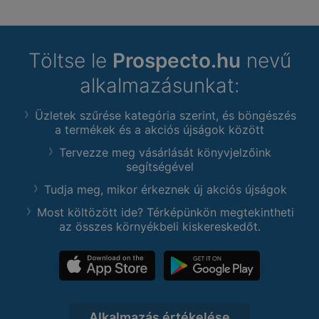
Töltse le
Prospecto.hu
nevű
alkalmazásunkat:
Üzletek szűrése kategória szerint, és böngészés
a termékek és a akciós újságok között
Tervezze meg vásárlását könyvjelzőink
segítségével
Tudja meg, mikor érkeznek új akciós újságok
Most költözött ide? Térképünkön megtekintheti
az összes környékbeli kiskereskedőt.
Alkalmazás értékelése