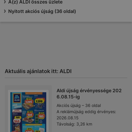
A(z) ALDI összes üzlete
Nyitott akciós újság (36 oldal)
Aktuális ajánlatok itt: ALDI
Aldi újság érvényessége 202
6.08.15-ig
Akciós újság – 36 oldal
A reklámújság eddig érvényes:
2026.08.15
Távolság:
3,26 km