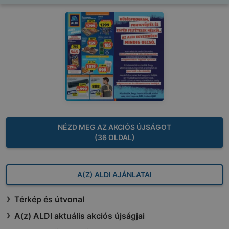
NÉZD MEG AZ AKCIÓS ÚJSÁGOT
(36 OLDAL)
A(Z) ALDI AJÁNLATAI
Térkép és útvonal
A(z) ALDI aktuális akciós újságjai