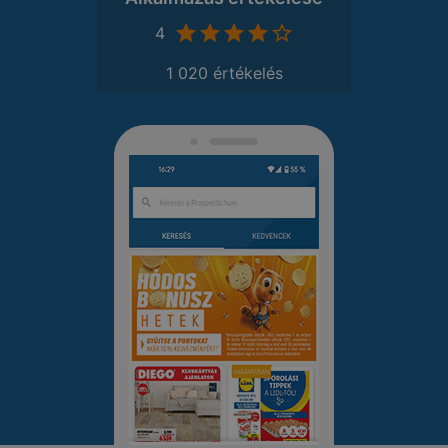
4
1 020 értékelés