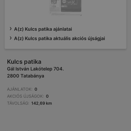
A(z) Kulcs patika ajánlatai
A(z) Kulcs patika aktuális akciós újságjai
Kulcs patika
Gál István Lakótelep 704.
2800 Tatabánya
AJÁNLATOK:
0
AKCIÓS ÚJSÁGOK:
0
TÁVOLSÁG:
142,69 km