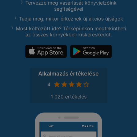
Tervezze meg vásárlását könyvjelzőink
segítségével
Tudja meg, mikor érkeznek új akciós újságok
Most költözött ide? Térképünkön megtekintheti
az összes környékbeli kiskereskedőt.
Alkalmazás értékelése
4
1 020 értékelés