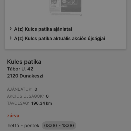
A(z) Kulcs patika ajánlatai
A(z) Kulcs patika aktuális akciós újságjai
Kulcs patika
Tábor U. 42
2120 Dunakeszi
AJÁNLATOK:
0
AKCIÓS ÚJSÁGOK:
0
TÁVOLSÁG:
196,34 km
zárva
hétfő - péntek
08:00
-
18:00