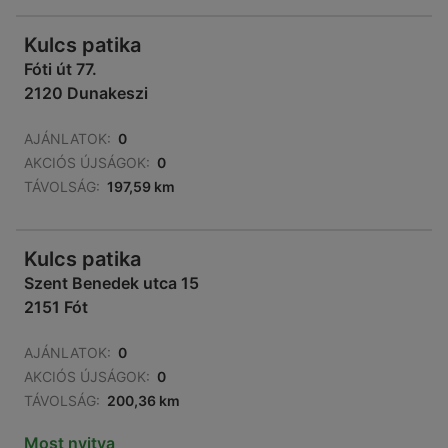
Kulcs patika
Fóti út 77.
2120 Dunakeszi
AJÁNLATOK:
0
AKCIÓS ÚJSÁGOK:
0
TÁVOLSÁG:
197,59 km
Kulcs patika
Szent Benedek utca 15
2151 Fót
AJÁNLATOK:
0
AKCIÓS ÚJSÁGOK:
0
TÁVOLSÁG:
200,36 km
Most nyitva