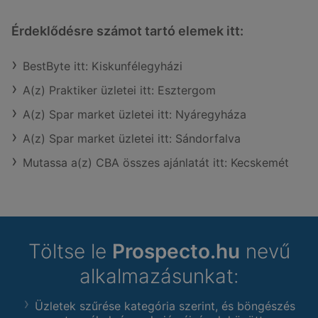
Érdeklődésre számot tartó elemek itt:
BestByte itt: Kiskunfélegyházi
A(z) Praktiker üzletei itt: Esztergom
A(z) Spar market üzletei itt: Nyáregyháza
A(z) Spar market üzletei itt: Sándorfalva
Mutassa a(z) CBA összes ajánlatát itt: Kecskemét
Töltse le
Prospecto.hu
nevű
alkalmazásunkat:
Üzletek szűrése kategória szerint, és böngészés