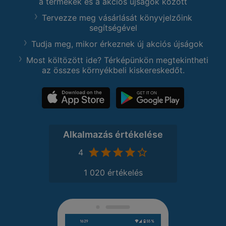
a termékek és a akciós újságok között
Tervezze meg vásárlását könyvjelzőink
segítségével
Tudja meg, mikor érkeznek új akciós újságok
Most költözött ide? Térképünkön megtekintheti
az összes környékbeli kiskereskedőt.
Alkalmazás értékelése
4
1 020 értékelés