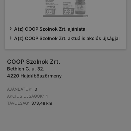
A(z) COOP Szolnok Zrt. ajánlatai
A(z) COOP Szolnok Zrt. aktuális akciós újságjai
COOP Szolnok Zrt.
Bethlen G. u. 32.
4220 Hajdúböszörmény
AJÁNLATOK:
0
AKCIÓS ÚJSÁGOK:
1
TÁVOLSÁG:
373,48 km