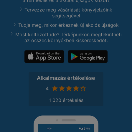
a termékek és a akciós újságok között
Tervezze meg vásárlását könyvjelzőink
segítségével
Tudja meg, mikor érkeznek új akciós újságok
Most költözött ide? Térképünkön megtekintheti
az összes környékbeli kiskereskedőt.
Alkalmazás értékelése
4
1 020 értékelés